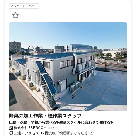
アルバイト・パート
野菜の加工作業・軽作業スタッフ
日勤・夕勤・早朝から選べる✨生活スタイルに合わせて働ける✨
株式会社FRESCOヨコハマ
交通・アクセス JR横浜線「鴨居駅」から徒歩5分