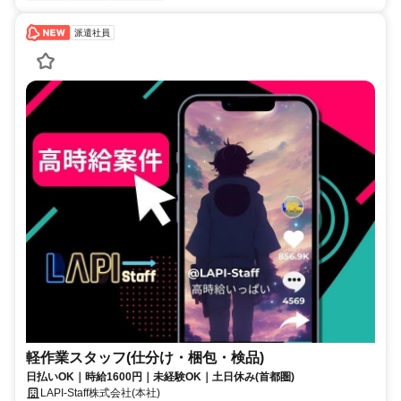
派遣社員
軽作業スタッフ(仕分け・梱包・検品)
日払いOK｜時給1600円｜未経験OK｜土日休み(首都圏)
LAPI-Staff株式会社(本社)