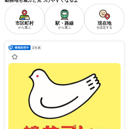
勤務地も選ぶと見つけやすくなるよ
市区町村
駅・路線
現在地
から選ぶ
から選ぶ
を設定する
正社員