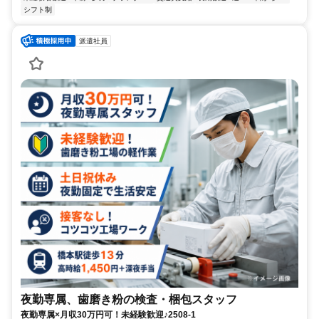
シフト制
派遣社員
夜勤専属、歯磨き粉の検査・梱包スタッフ
夜勤専属×月収30万円可！未経験歓迎♪2508-1