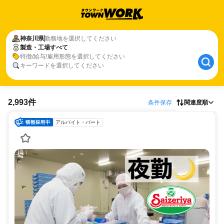
神奈川県
勤務地を選択してください
製造・工場すべて
特徴/給与/雇用形態を選択してください
キーワードを選択してください
2,993件
条件保存
関連度順
アルバイト・パート