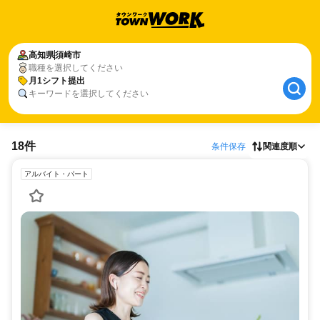
高知県
須崎市
職種を選択してください
月1シフト提出
キーワードを選択してください
18件
条件保存
関連度順
アルバイト・パート