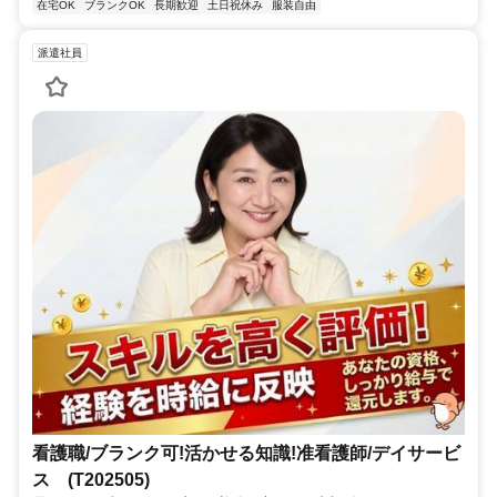
在宅OK
ブランクOK
長期歓迎
土日祝休み
服装自由
派遣社員
看護職/ブランク可!活かせる知識!准看護師/デイサービ
ス (T202505)