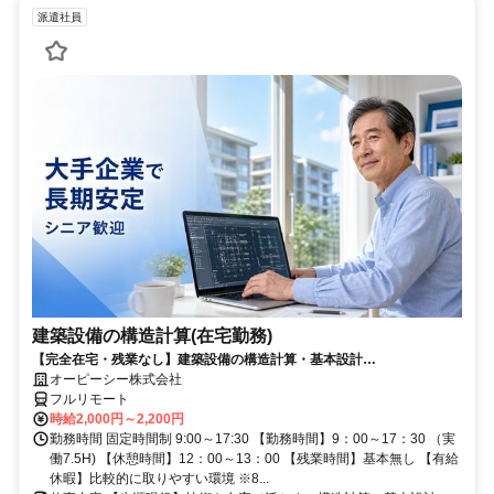
派遣社員
建築設備の構造計算(在宅勤務)
【完全在宅・残業なし】建築設備の構造計算・基本設計
（Revit/AutoCAD）／日本全国・離島居住もOK
オーピーシー株式会社
フルリモート
時給2,000円～2,200円
勤務時間 固定時間制 9:00～17:30 【勤務時間】9：00～17：30 （実
働7.5H) 【休憩時間】12：00～13：00 【残業時間】基本無し 【有給
休暇】比較的に取りやすい環境 ※8...