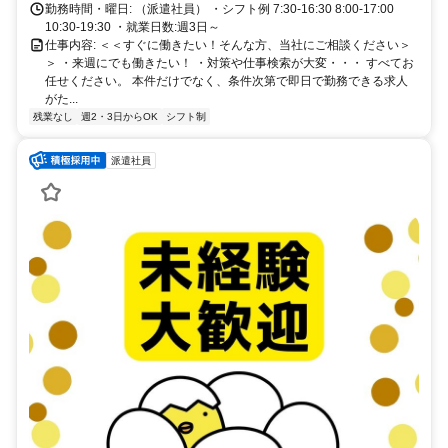
勤務時間・曜日: （派遣社員） ・シフト例 7:30-16:30 8:00-17:00
10:30-19:30 ・就業日数:週3日～
仕事内容: ＜＜すぐに働きたい！そんな方、当社にご相談ください＞
＞ ・来週にでも働きたい！ ・対策や仕事検索が大変・・・ すべてお
任せください。 本件だけでなく、条件次第で即日で勤務できる求人
がた...
残業なし
週2・3日からOK
シフト制
派遣社員