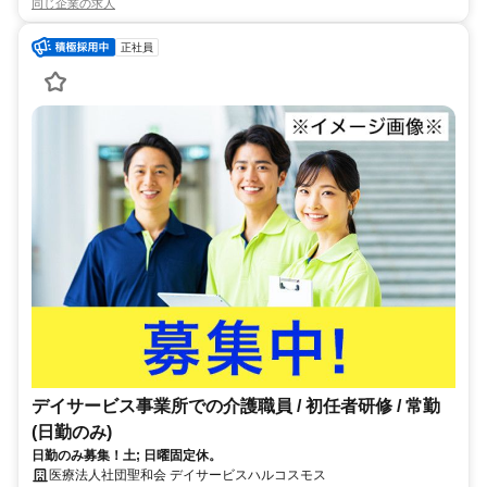
同じ企業の求人
正社員
デイサービス事業所での介護職員 / 初任者研修 / 常勤
(日勤のみ)
日勤のみ募集！土; 日曜固定休。
医療法人社団聖和会 デイサービスハルコスモス