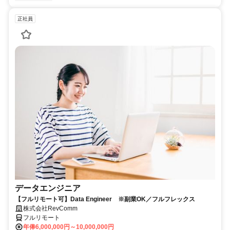
正社員
データエンジニア
【フルリモート可】Data Engineer ※副業OK／フルフレックス
株式会社RevComm
フルリモート
年俸6,000,000円～10,000,000円