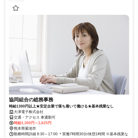
協同組合の総務事務
時給1300円以上★安定企業で落ち着いて働ける★基本残業なし
大津電子株式会社
交通・アクセス 車通勤可
時給1,300円～1,625円
熊本県菊池市
勤務時間詳細 8:30～17:00 ＊実働7時間30分/休憩1時間 ※基本残業な