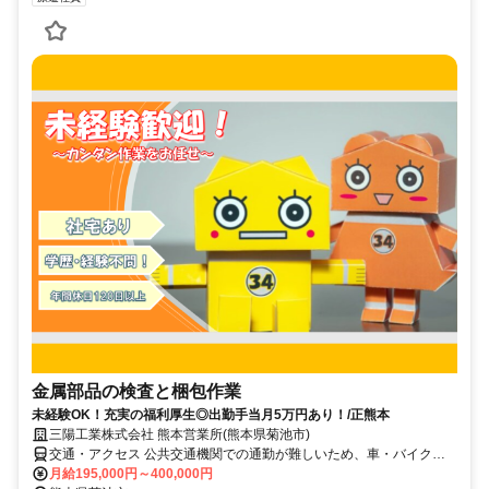
金属部品の検査と梱包作業
未経験OK！充実の福利厚生◎出勤手当月5万円あり！/正熊本
三陽工業株式会社 熊本営業所(熊本県菊池市)
交通・アクセス 公共交通機関での通勤が難しいため、車・バイクで
の通勤になります
月給195,000円～400,000円