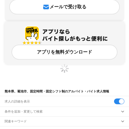
メールで受け取る
アプリを無料ダウンロード
熊本県、菊池市、固定時間・固定シフト制のアルバイト・バイト求人情報
求人の詳細を表示
条件を追加・変更して検索
市区町村を追加・変更
関連キーワード
熊本県 時間固定シフト制
熊本県 固定時間・固定シフト制 土日休み
熊本県