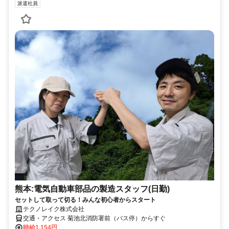
派遣社員
熊本:電気自動車部品の製造スタッフ(日勤)
セットして取って切る！みんな初心者からスタート
テクノレイク株式会社
交通・アクセス 菊池北消防署前（バス停）からすぐ
時給1,154円