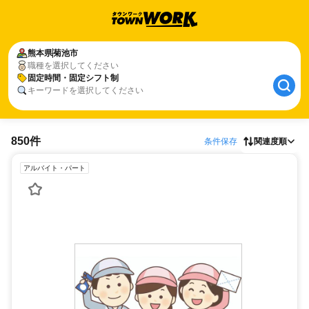
熊本県
菊池市
職種を選択してください
固定時間・固定シフト制
キーワードを選択してください
850件
条件保存
関連度順
アルバイト・パート