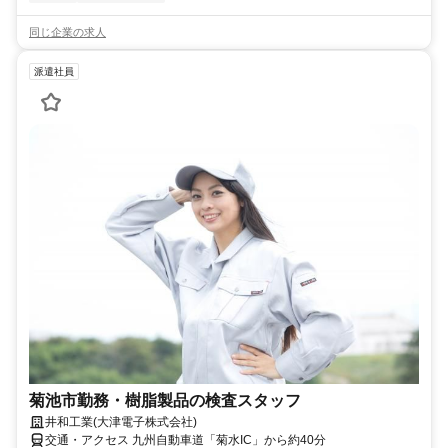
同じ企業の求人
派遣社員
菊池市勤務・樹脂製品の検査スタッフ
井和工業(大津電子株式会社)
交通・アクセス 九州自動車道「菊水IC」から約40分