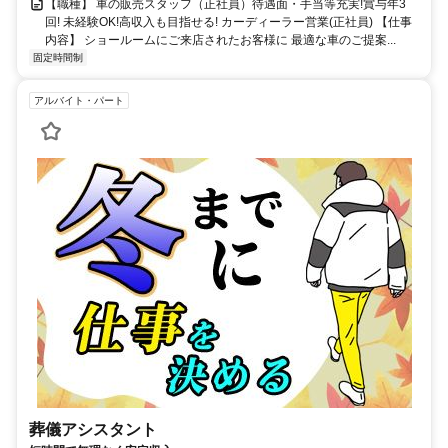
【職種】 車の販売スタッフ（正社員）待遇面・手当等充実!賞与年3
回! 未経験OK!高収入も目指せる! カーディーラー営業(正社員) 【仕事
内容】 ショールームにご来店されたお客様に 最適な車のご提案...
固定時間制
アルバイト・パート
葬儀アシスタント