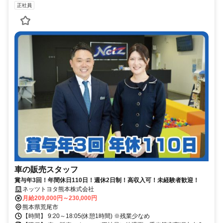
正社員
車の販売スタッフ
賞与年3回！年間休日110日！週休2日制！高収入可！未経験者歓迎！
ネッツトヨタ熊本株式会社
月給209,000円～230,000円
熊本県荒尾市
【時間】 9:20～18:05(休憩1時間) ※残業少なめ