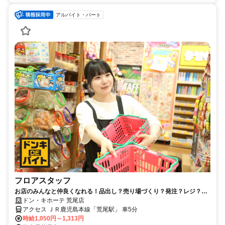
アルバイト・パート
フロアスタッフ
お店のみんなと仲良くなれる！品出し？売り場づくり？発注？レジ？ど
れでも全部できるんです♪
ドン・キホーテ 荒尾店
アクセス ＪＲ鹿児島本線「荒尾駅」 車5分
時給1,050円～1,313円