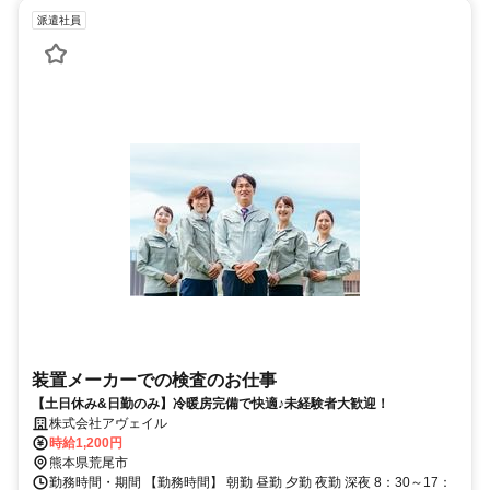
派遣社員
装置メーカーでの検査のお仕事
【土日休み&日勤のみ】冷暖房完備で快適♪未経験者大歓迎！
株式会社アヴェイル
時給1,200円
熊本県荒尾市
勤務時間・期間 【勤務時間】 朝勤 昼勤 夕勤 夜勤 深夜 8：30～17：