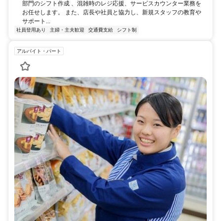
部門のシフト作成 、混雑時のレジ応援、サービスカウンター業務を
お任せします。 また、店長や社員と協力し、新規スタッフの教育や
サポート...
社員登用あり
主婦・主夫歓迎
交通費支給
シフト制
アルバイト・パート