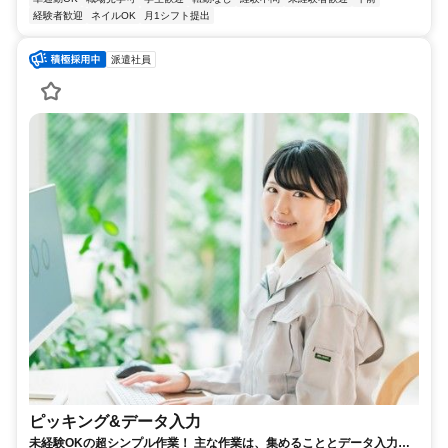
経験者歓迎
ネイルOK
月1シフト提出
派遣社員
ピッキング&データ入力
未経験OKの超シンプル作業！ 主な作業は、集めることとデータ入力だ