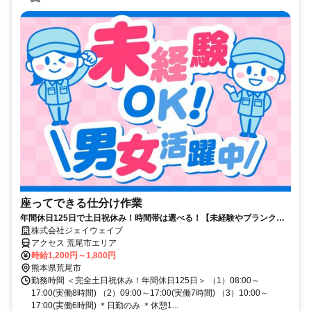
座ってできる仕分け作業
年間休日125日で土日祝休み！時間帯は選べる！【未経験やブランクあ
りも歓迎】座り作業で簡単チェック
株式会社ジェイウェイブ
アクセス 荒尾市エリア
時給1,200円～1,800円
熊本県荒尾市
勤務時間 ＜完全土日祝休み！年間休日125日＞ （1）08:00～
17:00(実働8時間) （2）09:00～17:00(実働7時間) （3）10:00～
17:00(実働6時間) ＊日勤のみ ＊休憩1...