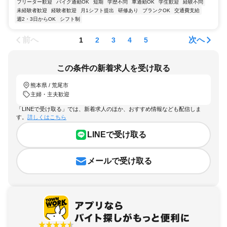
フリーター歓迎
バイク通勤OK
短期
学歴不問
車通勤OK
学生歓迎
経験不問
未経験者歓迎
経験者歓迎
月1シフト提出
研修あり
ブランクOK
交通費支給
週2・3日からOK
シフト制
前へ
次へ
1
2
3
4
5
この条件の新着求人を受け取る
熊本県 / 荒尾市
主婦・主夫歓迎
「LINEで受け取る」では、新着求人のほか、おすすめ情報なども配信しま
す。
詳しくはこちら
LINEで受け取る
メールで受け取る