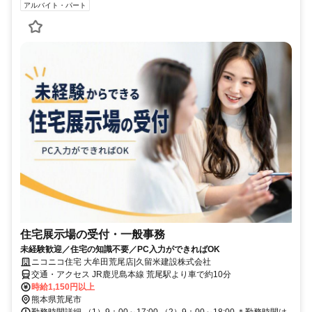
アルバイト・パート
住宅展示場の受付・一般事務
未経験歓迎／住宅の知識不要／PC入力ができればOK
ニコニコ住宅 大牟田荒尾店|久留米建設株式会社
交通・アクセス JR鹿児島本線 荒尾駅より車で約10分
時給1,150円以上
熊本県荒尾市