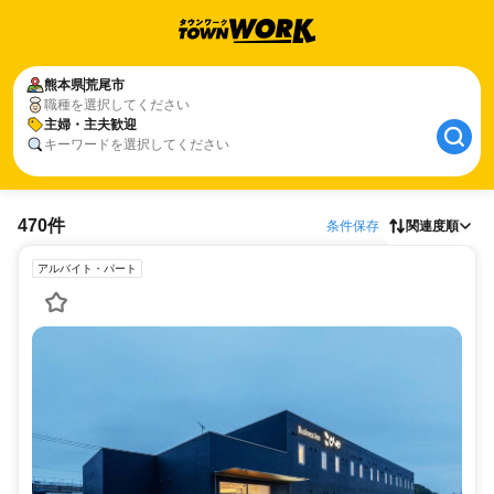
熊本県
荒尾市
職種を選択してください
主婦・主夫歓迎
キーワードを選択してください
470件
条件保存
関連度順
アルバイト・パート