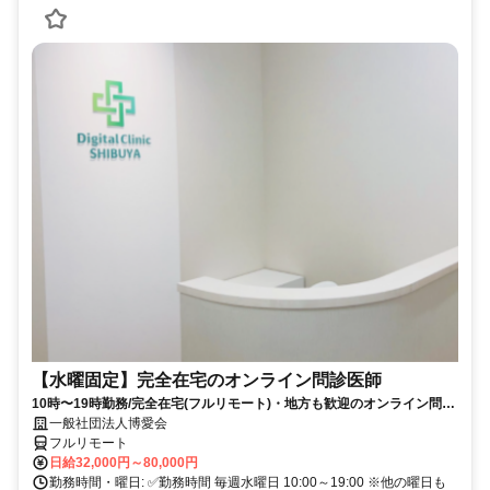
【水曜固定】完全在宅のオンライン問診医師
10時〜19時勤務/完全在宅(フルリモート)・地方も歓迎のオンライン問診
業務
一般社団法人博愛会
フルリモート
日給32,000円～80,000円
勤務時間・曜日: ✅勤務時間 毎週水曜日 10:00～19:00 ※他の曜日も