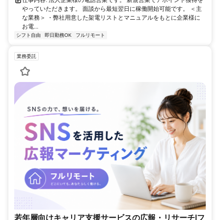
やっていただきます。 面談から最短翌日に稼働開始可能です。 ＜主
な業務＞ ・弊社用意した架電リストとマニュアルをもとに企業様に
お電...
シフト自由
即日勤務OK
フルリモート
業務委託
若年層向けキャリア支援サービスの広報・リサーチ|フ