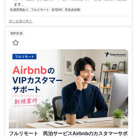
ます...
社員登用あり
フルリモート
在宅OK
完全歩合制
同じ企業の求人
契約社員
フルリモート 民泊サービスAirbnbのカスタマーサポ