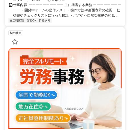
仕事内容: ーーーーーーーーーー 主に担当する業務 ーーーーーーーー
ーー ・開発中ゲームの動作テスト ・操作方法や画面表示の確認 ・仕
様書やチェックリストに沿った検証 ・バグや不自然な挙動の発見 ...
固定時間制
在宅OK
昇給あり
契約社員