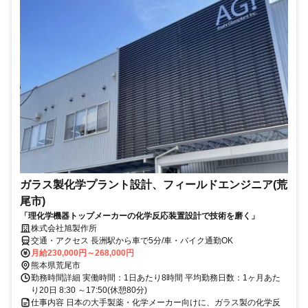
ガラス製化学プラント設計、フィールドエンジニア(荒
尾市)
「理化学機器トップメーカーの化学反応装置設計で技術を磨く」
株式会社旭製作所
交通・アクセス 長洲駅から車で5分/車・バイク通勤OK
月給230,000円～268,000円
熊本県荒尾市
勤務時間詳細 実働時間：1日あたり8時間 平均勤務日数：1ヶ月あた
り20日 8:30 ～17:50(休憩80分)
仕事内容 日本の大手製薬・化学メーカー向けに、ガラス製の化学反