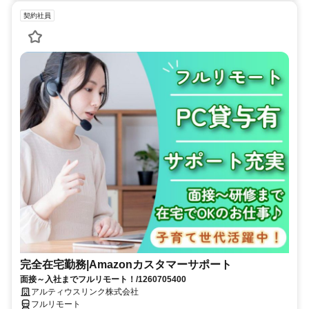
契約社員
完全在宅勤務|Amazonカスタマーサポート
面接～入社までフルリモート！/1260705400
アルティウスリンク株式会社
フルリモート