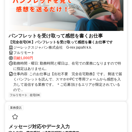
パンフレットを受け取って感想を書くお仕事
【完全在宅OK】パンフレットを受け取って感想を書くお仕事です
ジーレックスジャパン株式会社 G-rex japaN k.k.
フルリモート
日給1,000円
勤務時間・曜日: 勤務時間と曜日は、在宅での業務になりますので特
に指定はありません。
仕事内容: このお仕事は【出社不要 完全在宅勤務】です。 郵送で届
くパンフレットを読んで、スマホやPCで専用フォームから感想を入
力して送信する業務です。 ＊ご応募頂けるエリアが限定されている
ので...
フルリモート
在宅OK
業務委託
メッセージ対応やデータ入力