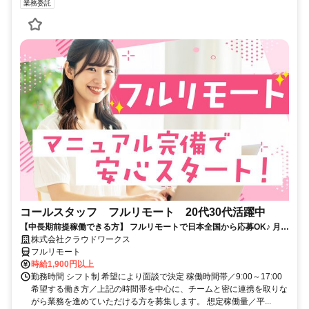
業務委託
コールスタッフ フルリモート 20代30代活躍中
【中長期前提稼働できる方】 フルリモートで日本全国から応募OK♪ 月稼
働80時間で安定収入！
株式会社クラウドワークス
フルリモート
時給1,900円以上
勤務時間 シフト制 希望により面談で決定 稼働時間帯／9:00～17:00
希望する働き方／上記の時間帯を中心に、チームと密に連携を取りな
がら業務を進めていただける方を募集します。 想定稼働量／平...