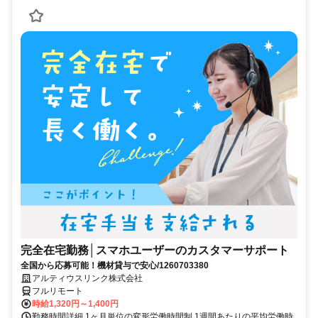
完全在宅勤務│スマホユーザーのカスタマーサポート
全国から応募可能！機材貸与で安心/1260703380
アルティウスリンク株式会社
フルリモート
時給1,320円～1,400円
勤務時間詳細 1ヶ月単位の変形労働時間制 1週間あたりの平均労働時