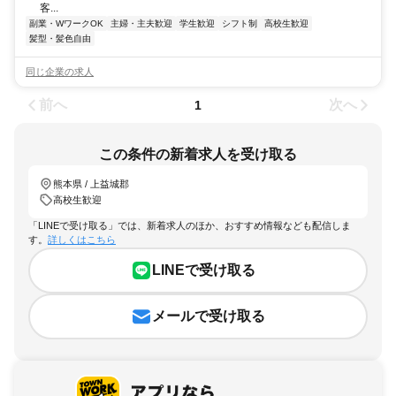
客...
副業・WワークOK
主婦・主夫歓迎
学生歓迎
シフト制
高校生歓迎
髪型・髪色自由
同じ企業の求人
前へ
次へ
1
この条件の新着求人を受け取る
熊本県 / 上益城郡
高校生歓迎
「LINEで受け取る」では、新着求人のほか、おすすめ情報なども配信しま
す。
詳しくはこちら
LINEで受け取る
メールで受け取る