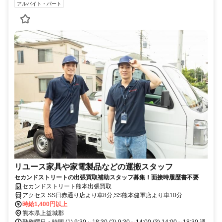
アルバイト・パート
リユース家具や家電製品などの運搬スタッフ
セカンドストリートの出張買取補助スタッフ募集！面接時履歴書不要
セカンドストリート熊本出張買取
アクセス SS日赤通り店より車8分,SS熊本健軍店より車10分
時給1,400円以上
熊本県上益城郡
勤務曜日・時間 (1) 9:30～18:30 (2) 9:30～14:00 (3) 14:00～18:30 週