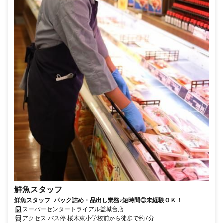
鮮魚スタッフ
鮮魚スタッフ_パック詰め・品出し業務♪短時間◎未経験ＯＫ！
スーパーセンタートライアル益城台店
アクセス バス停 桜木東小学校前から徒歩で約7分