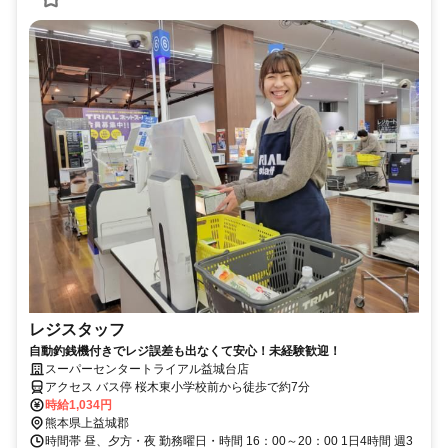
レジスタッフ
自動釣銭機付きでレジ誤差も出なくて安心！未経験歓迎！
スーパーセンタートライアル益城台店
アクセス バス停 桜木東小学校前から徒歩で約7分
時給1,034円
熊本県上益城郡
時間帯 昼、夕方・夜 勤務曜日・時間 16：00～20：00 1日4時間 週3