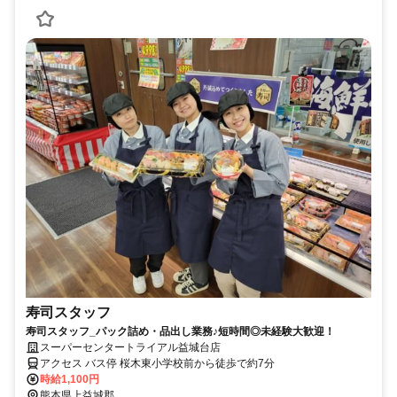
寿司スタッフ
寿司スタッフ_パック詰め・品出し業務♪短時間◎未経験大歓迎！
スーパーセンタートライアル益城台店
アクセス バス停 桜木東小学校前から徒歩で約7分
時給1,100円
熊本県上益城郡