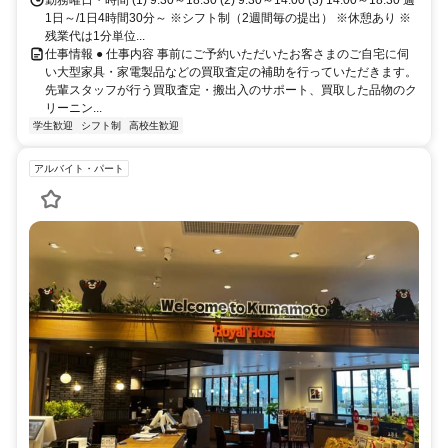
1日～/1日4時間30分～ ※シフト制（2週間毎の提出） ※休憩あり ※
残業代は1分単位...
仕事情報 ● 仕事内容 事前にご予約いただいたお客さまのご自宅に伺
い大型家具・家電製品などの買取査定の補助を行っていただきます。
先輩スタッフが行う買取査定・搬出入のサポート、買取した品物のク
リーニン...
学生歓迎
シフト制
高校生歓迎
アルバイト・パート