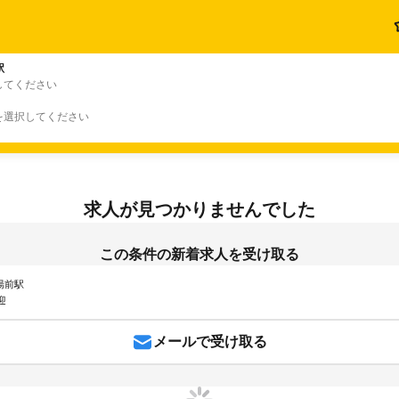
駅
してください
を選択してください
求人が見つかりませんでした
この条件の新着求人を受け取る
 湯前駅
迎
メールで受け取る