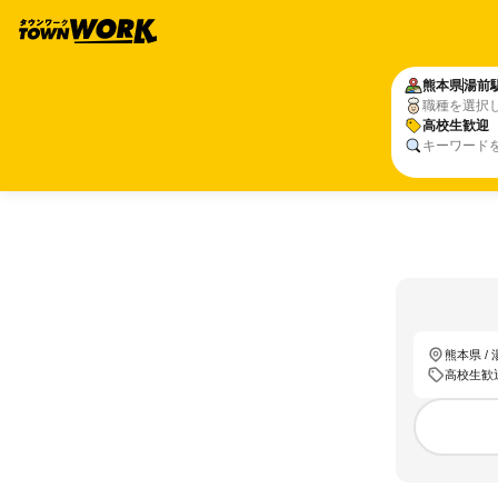
熊本県
湯前
職種を選択
高校生歓迎
キーワード
熊本県 /
高校生歓