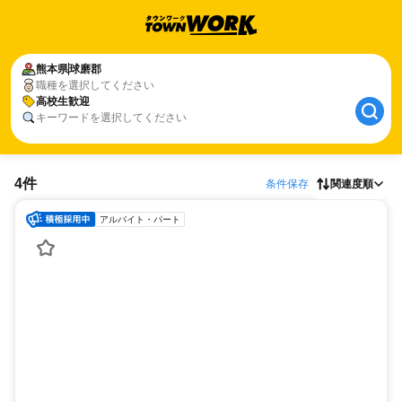
熊本県
球磨郡
職種を選択してください
高校生歓迎
キーワードを選択してください
4件
条件保存
関連度順
アルバイト・パート