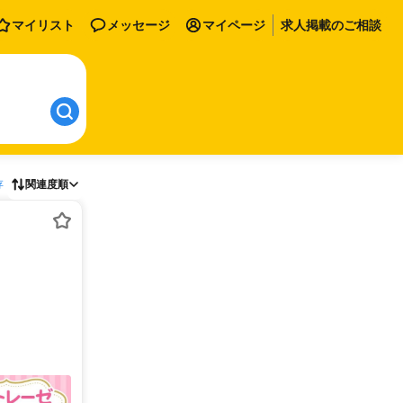
マイリスト
メッセージ
マイページ
求人掲載のご相談
存
関連度順