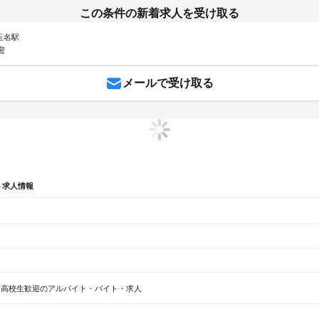
この条件の新着求人を受け取る
 玉名駅
迎
メールで受け取る
ト求人情報
辺
ガチャガチャ
犬カフェ
高校生歓迎のアルバイト・バイト・求人