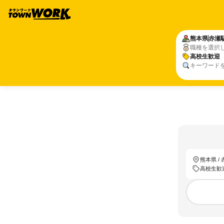
熊本県
赤瀬
職種を選択
高校生歓迎
キーワード
熊本県 /
高校生歓