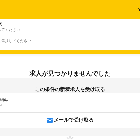
駅
してください
を選択してください
求人が見つかりませんでした
この条件の新着求人を受け取る
 赤瀬駅
迎
メールで受け取る