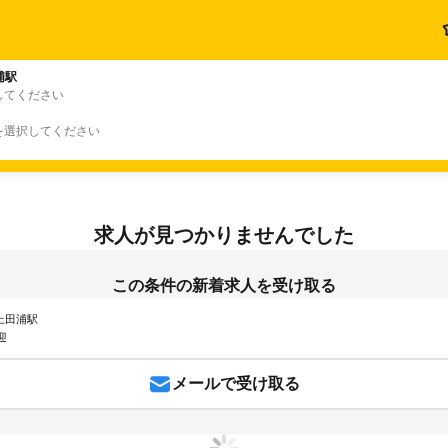
浦駅
してください
を選択してください
求人が見つかりませんでした
この条件の新着求人を受け取る
 上田浦駅
迎
メールで受け取る