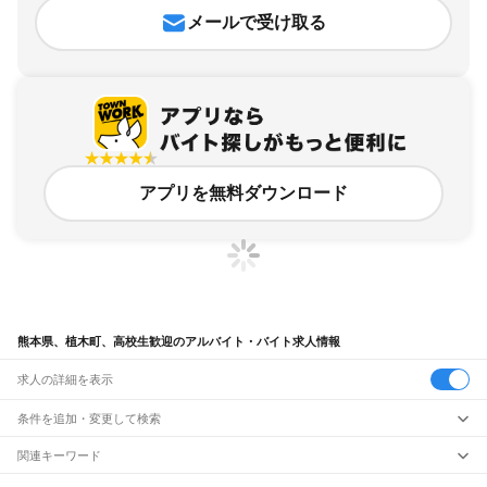
メールで受け取る
アプリを無料ダウンロード
熊本県、植木町、高校生歓迎のアルバイト・バイト求人情報
求人の詳細を表示
条件を追加・変更して検索
市区町村を追加・変更
関連キーワード
熊本県 植木町 学生
熊本県 熊本市 学生歓迎 高校生
熊本県 学生歓迎 高校生
熊本県