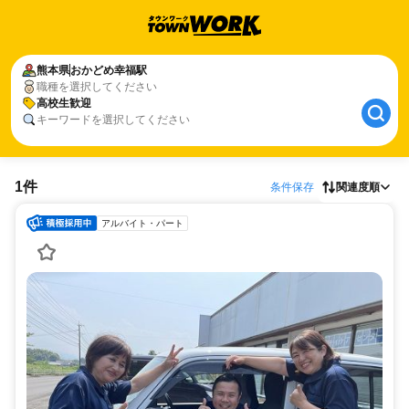
熊本県
おかどめ幸福駅
職種を選択してください
高校生歓迎
キーワードを選択してください
1件
条件保存
関連度順
アルバイト・パート