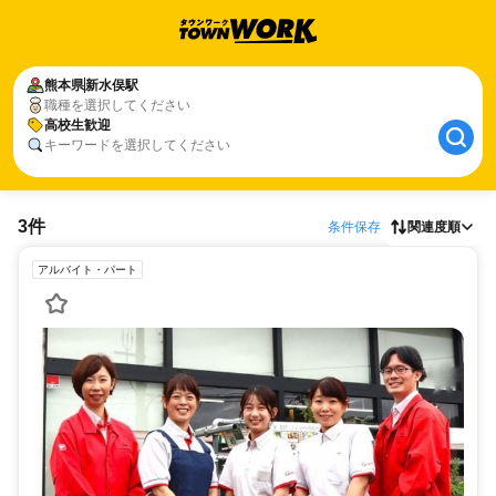
熊本県
新水俣駅
職種を選択してください
高校生歓迎
キーワードを選択してください
3件
条件保存
関連度順
アルバイト・パート