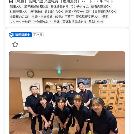
【職種】 訪問介護 介護職員 【雇用形態】 パート・アルバイト
制服あり
業界未経験者歓迎
育休延長あり
ランチタイム
扶養内勤務OK
社員登用あり
無料研修
週1日からOK
副業・WワークOK
1日4時間以内OK
土日祝のみOK
主婦・主夫歓迎
60代も応募可
資格取得支援あり
長期
フリーター歓迎
社会保険あり
産休・育休取得実績あり
早朝
午後
正社員