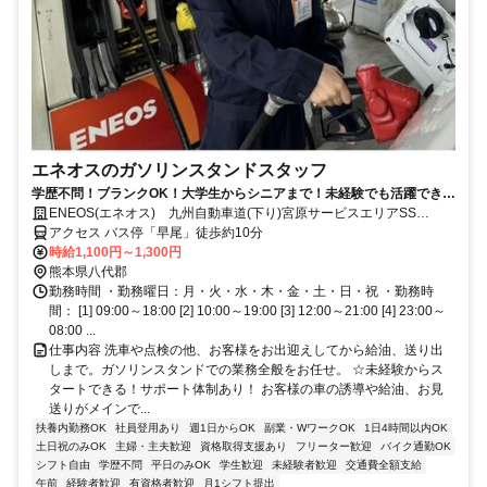
エネオスのガソリンスタンドスタッフ
学歴不問！ブランクOK！大学生からシニアまで！未経験でも活躍できる
お仕事です
ENEOS(エネオス) 九州自動車道(下り)宮原サービスエリアSS
(株)ENEOSウイング
アクセス バス停「早尾」徒歩約10分
時給1,100円～1,300円
熊本県八代郡
勤務時間 ・勤務曜日：月・火・水・木・金・土・日・祝 ・勤務時
間： [1] 09:00～18:00 [2] 10:00～19:00 [3] 12:00～21:00 [4] 23:00～
08:00 ...
仕事内容 洗車や点検の他、お客様をお出迎えしてから給油、送り出
しまで。ガソリンスタンドでの業務全般をお任せ。 ☆未経験からス
タートできる！サポート体制あり！ お客様の車の誘導や給油、お見
送りがメインで...
扶養内勤務OK
社員登用あり
週1日からOK
副業・WワークOK
1日4時間以内OK
土日祝のみOK
主婦・主夫歓迎
資格取得支援あり
フリーター歓迎
バイク通勤OK
シフト自由
学歴不問
平日のみOK
学生歓迎
未経験者歓迎
交通費全額支給
午前
経験者歓迎
有資格者歓迎
月1シフト提出