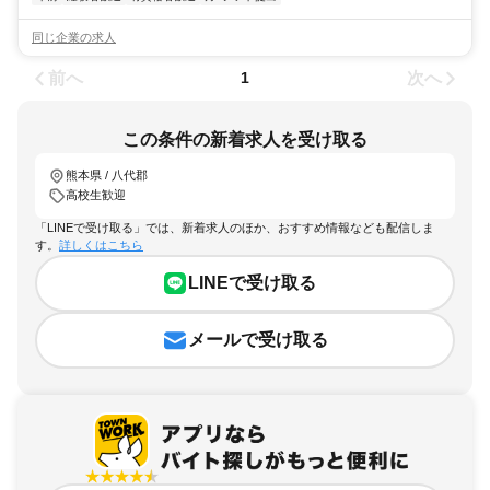
同じ企業の求人
前へ
次へ
1
この条件の新着求人を受け取る
熊本県 / 八代郡
高校生歓迎
「LINEで受け取る」では、新着求人のほか、おすすめ情報なども配信しま
す。
詳しくはこちら
LINEで受け取る
メールで受け取る