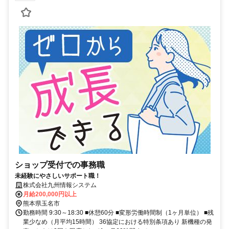
ショップ受付での事務職
未経験にやさしいサポート職！
株式会社九州情報システム
月給200,000円以上
熊本県玉名市
勤務時間 9:30～18:30 ■休憩60分 ■変形労働時間制（1ヶ月単位） ■残
業少なめ（月平均15時間） 36協定における特別条項あり 新機種の発