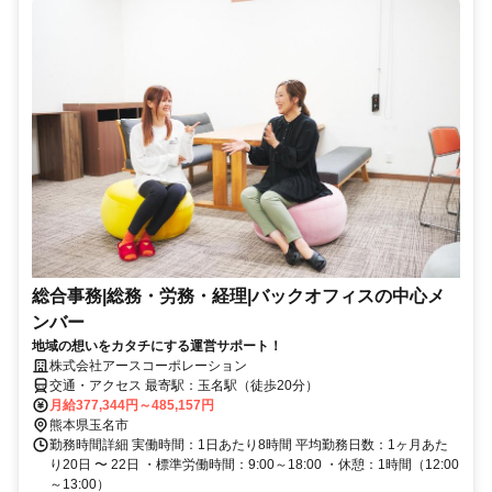
総合事務|総務・労務・経理|バックオフィスの中心メ
ンバー
地域の想いをカタチにする運営サポート！
株式会社アースコーポレーション
交通・アクセス 最寄駅：玉名駅（徒歩20分）
月給377,344円～485,157円
熊本県玉名市
勤務時間詳細 実働時間：1日あたり8時間 平均勤務日数：1ヶ月あた
り20日 〜 22日 ・標準労働時間：9:00～18:00 ・休憩：1時間（12:00
～13:00）