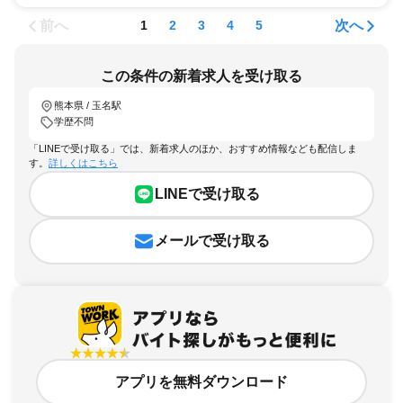
前へ
次へ
1
2
3
4
5
この条件の新着求人を受け取る
熊本県 / 玉名駅
学歴不問
「LINEで受け取る」では、新着求人のほか、おすすめ情報なども配信しま
す。
詳しくはこちら
LINEで受け取る
メールで受け取る
アプリを無料ダウンロード