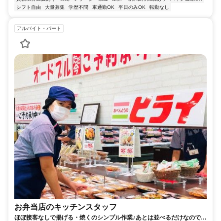
シフト自由
大量募集
学歴不問
車通勤OK
平日のみOK
転勤なし
アルバイト・パート
お弁当店のキッチンスタッフ
ほぼ接客なしで揚げる・焼くのシンプル作業♪あとは並べるだけなので未