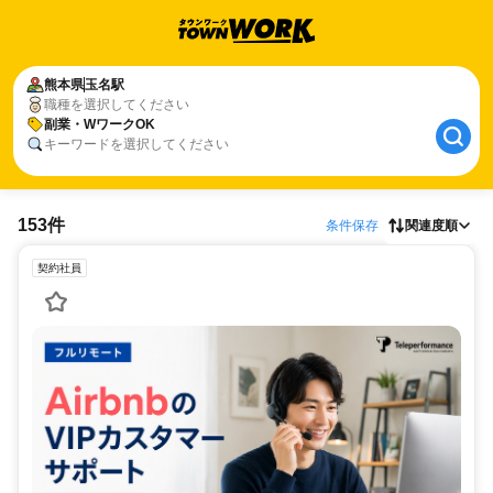
熊本県
玉名駅
職種を選択してください
副業・WワークOK
キーワードを選択してください
153件
条件保存
関連度順
契約社員