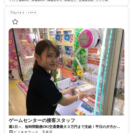
アルバイト・パート
ゲームセンターの接客スタッフ
週1日～、短時間勤務OK/交通費最大３万円まで支給！平日の夕方か
ら、、Wワークも大歓迎♪
ピノキオランド 玉名店