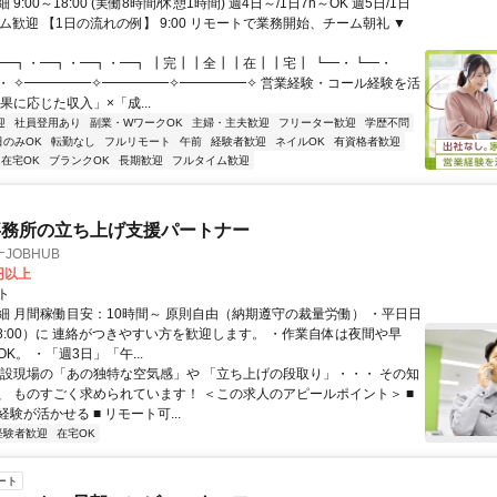
9:00～18:00 (実働8時間/休憩1時間) 週4日～/1日7h～OK 週5日/1日
ム歓迎 【1日の流れの例】 9:00 リモートで業務開始、チーム朝礼 ▼
・━┓・━┓・━┓・━┓ ┃完┃┃全┃┃在┃┃宅┃ ┗━・┗━・
・ ✧━━━━━✧━━━━━✧━━━━━✧ 営業経験・コール経験を活
果に応じた収入」×「成...
迎
社員登用あり
副業・WワークOK
主婦・主夫歓迎
フリーター歓迎
学歴不問
日のみOK
転勤なし
フルリモート
午前
経験者歓迎
ネイルOK
有資格者歓迎
在宅OK
ブランクOK
長期歓迎
フルタイム歓迎
事務所の立ち上げ支援パートナー
JOBHUB
0円以上
ト
細 月間稼働目安：10時間～ 原則自由（納期遵守の裁量労働） ・平日日
-18:00）に 連絡がつきやすい方を歓迎します。 ・作業自体は夜間や早
K。 ・「週3日」「午...
建設現場の「あの独特な空気感」や 「立ち上げの段取り」・・・ その知
、 ものすごく求められています！ ＜この求人のアピールポイント＞ ■
験が活かせる ■ リモート可...
経験者歓迎
在宅OK
ート