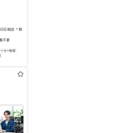
間・曜日応相談 ＊勤
歴書不要
リーター歓迎
迎