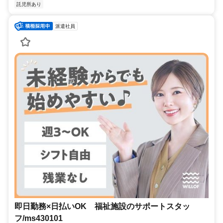
託児所あり
派遣社員
即日勤務×日払いOK 福祉施設のサポートスタッ
フ/ms430101