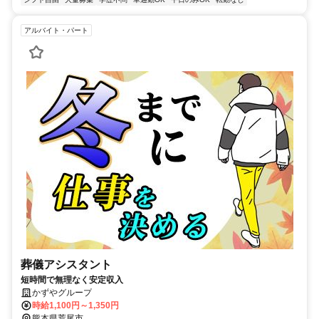
アルバイト・パート
葬儀アシスタント
短時間で無理なく安定収入
かずやグループ
時給1,100円～1,350円
熊本県荒尾市