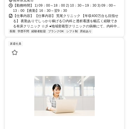
熊本県荒尾市
【勤務時間】 1) 09：00～18：00 2) 10：30～19：30 3) 09：00～
13：00 【夜勤】16：30～翌9：30
【仕事内容】 【仕事内容】 荒尾クリニック 【年収400万台も目指せ
る】 夜勤ありでしっかり稼げる◎内科と透析看護を幅広く経験でき
る有床クリニック ☆彡 ●地域密着型クリニックの病棟にて、内科中...
長期
学歴不問
経験者歓迎
ブランクOK
シフト制
昇給あり
派遣社員