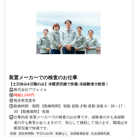
装置メーカーでの検査のお仕事
【土日休み&日勤のみ】冷暖房完備で快適♪未経験者大歓迎！
株式会社アヴェイル
時給1,200円
熊本県荒尾市
勤務時間・期間 【勤務時間】 朝勤 昼勤 夕勤 夜勤 深夜 8：30～17：
30 【勤務期間】 長期
仕事内容 装置メーカーでの検査のお仕事です。経験者の方も未経験
者の方も教育がありますので、安心して挑戦して頂けます。職場は冷
暖房完備で快適です。
長期
固定時間制
平日のみOK
転勤なし
未経験者歓迎
社会保険完備