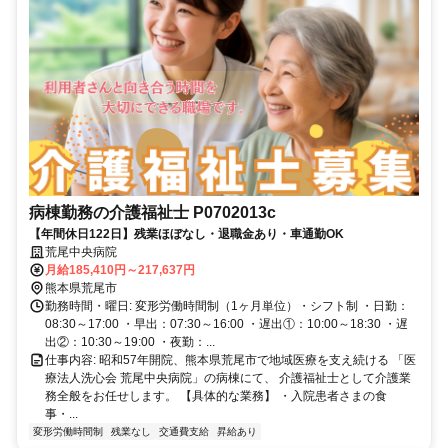
病棟勤務の介護福祉士 P0702013c
【年間休日122日】残業ほぼなし・退職金あり・車通勤OK
荒尾中央病院
月給185,410円～217,637円
熊本県荒尾市
勤務時間・曜日: 変形労働時間制（1ヶ月単位）・シフト制 ・日勤：
08:30～17:00 ・早出：07:30～16:00 ・遅出①：10:00～18:30 ・遅
出②：10:30～19:00 ・夜勤：...
仕事内容: 昭和57年開院、熊本県荒尾市で地域医療を支え続ける 「医
療法人洗心会 荒尾中央病院」の病棟にて、 介護福祉士として介護業
務全般をお任せします。 【具体的な業務】 ・入院患者さまの食
事・...
変形労働時間制
残業なし
交通費支給
昇給あり