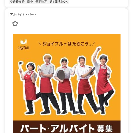
交通費支給
日中
長期歓迎
週4日以上OK
アルバイト・パート