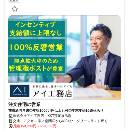
正社員
注文住宅の営業
前職給与考慮◎年収1000万円以上も可◎年末年始16連休あり
株式会社アイ工務店 KKT荒尾展示場
交通・アクセス 車／南関ICから約34分、グリーンランド近く
月給350,000円～650,000円