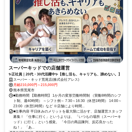
スーパーキッドでの店舗運営
✨正社員｜20代・30代活躍中✨【推し活も、キャリアも、諦めない。】
スーパー・キッド荒尾店(株式会社アレス)
月給210,000円～215,000円
熊本県荒尾市
■勤務時間 【勤務時間】 1か月の変形労働時間制 （実働8時間のシフ
ト制、週40時間） ～シフト例～ 7:30～16:30（休憩1時間） 14:00～
23:00（休憩1時間）など ※店舗により時間...
■仕事内容 平日休みのメリットを最大限に活かす、店舗運営スタッフ
募集！ 「仕事に行く」というよりは、 「いつもの場所（スーパーキ
ッド）に行く」という感覚。 「今日の商品陳列、反応良かった
ね！」 「あ...