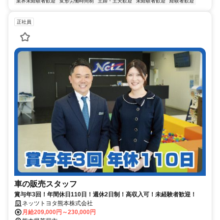
業界未経験者歓迎
変形労働時間制
主婦・主夫歓迎
未経験者歓迎
経験者歓迎
正社員
車の販売スタッフ
賞与年3回！年間休日110日！週休2日制！高収入可！未経験者歓迎！
ネッツトヨタ熊本株式会社
月給209,000円～230,000円