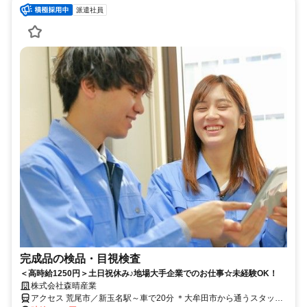
派遣社員
完成品の検品・目視検査
＜高時給1250円＞土日祝休み♪地場大手企業でのお仕事☆未経験OK！
株式会社森晴産業
アクセス 荒尾市／新玉名駅～車で20分 ＊大牟田市から通うスタッフ