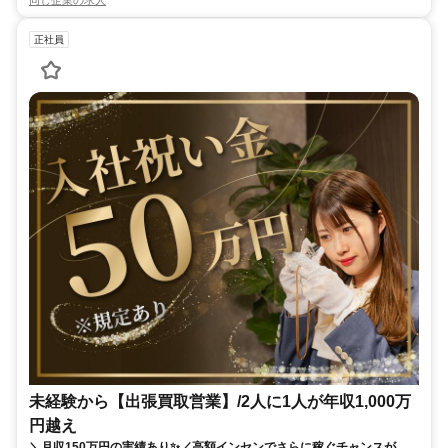
同じ企業の求人
正社員
未経験から【出張買取営業】/2人に1人が年収1,000万
円越え
＼月収150万円の実績あり✨／高額インセンでさらに稼ぐチャンスがあ