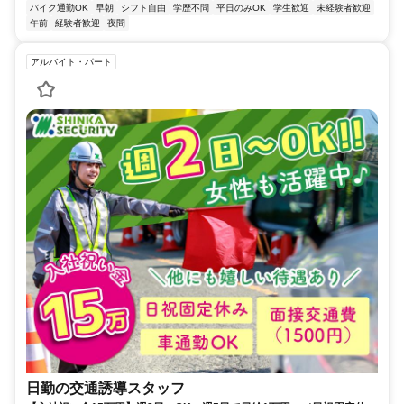
バイク通勤OK
早朝
シフト自由
学歴不問
平日のみOK
学生歓迎
未経験者歓迎
午前
経験者歓迎
夜間
アルバイト・パート
日勤の交通誘導スタッフ