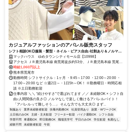
カジュアルファッションのアパレル販売スタッフ
シフト相談OK◎服装・髪型・ネイル・ピアス自由♪社割あり＆ノルマな
しで無理なくなが～く働ける★
マックハウス ゆめタウンシティモール店【10998】
アクセス ＪＲ鹿児島本線 南荒尾徒歩約53分、ＪＲ鹿児島本線 荒尾
（熊本県）徒歩約61分、ＪＲ鹿児島本線 長洲北口徒歩約78分
時給1,060円以上
熊本県荒尾市
勤務時間 シフトサイクル：1ヶ月 ・9:45～17:00 ・12:00～20:00 ・
17:00～20:00 など ☆週2日～・1日5h～OK！ ※勤務曜日・時間応相
談 ※土日勤務歓迎
仕事内容 ＼＼ “続けやすさ”で選ばれてます ／／ 未経験OK × シフト自
由♪人間関係の良さ◎ ノルマなしで楽しく働けるアパレルバイト！
「アパレルって難しそう…」 そんな方でも大丈夫◎ まず...
制服あり
業界未経験者歓迎
扶養内勤務OK
社員登用あり
副業・WワークOK
土日祝のみOK
主婦・主夫歓迎
フリーター歓迎
バイク通勤OK
シフト自由
学歴不問
車通勤OK
即日勤務OK
職場見学可
平日のみOK
学生歓迎
転勤なし
経験不問
未経験者歓迎
午前