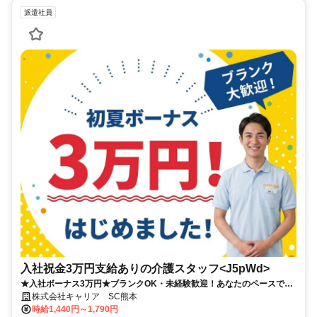
派遣社員
入社祝金3万円支給ありの介護スタッフ<J5pWd>
★入社ボーナス3万円★ブランクOK・未経験歓迎！あなたのペースで介
護の現場へ
株式会社キャリア SC熊本
時給1,440円～1,790円