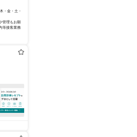
・木・金・土・
や管理もお願
内等接客業務