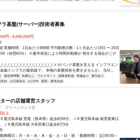
フラ基盤(サーバー)技術者募集
子
000円～6,500,000円
ト
 実働時間：1日あたり8時間 平均勤務日数：1ヶ月あたり19日 〜 20日
18:00（休憩60分） ※案件状況により時間外勤務が 発生する場合がござ
/_/_/_/_/_/_/_/_/_/_/_/_/_/_/_/_/ メガバンク基盤を支える インフラエン
 金融インフラの最前線で、 本物の基盤技術を磨きませんか。 当社...
り
固定時間制
転勤なし
フルリモート
経験者歓迎
研修あり
賞与あり
費支給
土日祝休み
ひげOK
髪型・髪色自由
ンターの店舗運営スタッフ
ド グリーンランド店
0円以上
ＪＲ鹿児島本線 荒尾（熊本県）徒歩約58分、ＪＲ鹿児島本線 南荒尾東口
分、ＪＲ鹿児島本線 大牟田東口徒歩約73分
市
勤務曜日：月・火・水・木・金・土・日・祝 ・勤務時間： [1] 09:00～