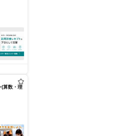
(算数・理