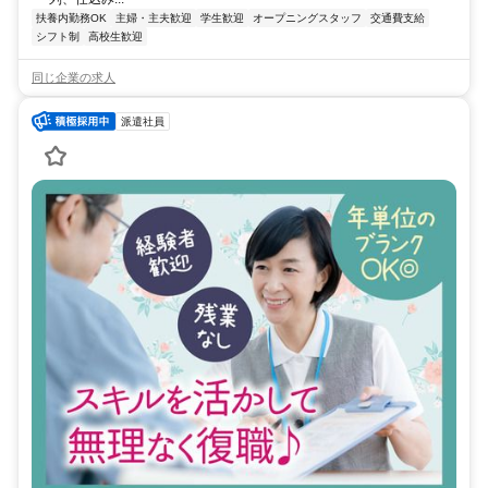
扶養内勤務OK
主婦・主夫歓迎
学生歓迎
オープニングスタッフ
交通費支給
シフト制
高校生歓迎
同じ企業の求人
派遣社員