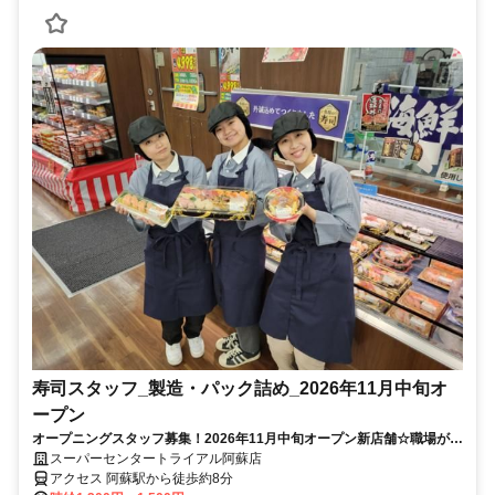
寿司スタッフ_製造・パック詰め_2026年11月中旬オ
ープン
オープニングスタッフ募集！2026年11月中旬オープン新店舗☆職場が綺
麗！短時間◎未経験OK！
スーパーセンタートライアル阿蘇店
アクセス 阿蘇駅から徒歩約8分