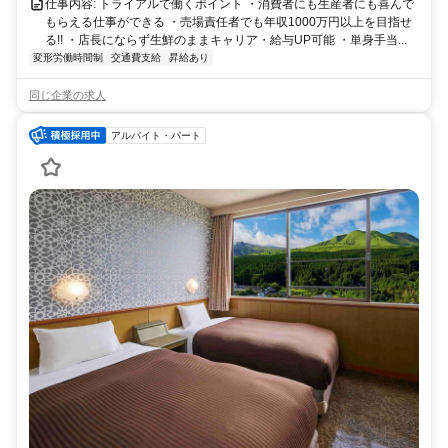
仕事内容: トライアルで働くポイント ・消費者にも生産者にも喜んで
もらえる仕事ができる ・売場責任者でも年収1000万円以上を目指せ
る!! ・店長にならず生鮮のままキャリア・給与UP可能 ・単身手当...
変形労働時間制
交通費支給
昇給あり
同じ企業の求人
アルバイト・パート