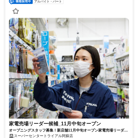
アルバイト・パート
家電売場リーダー候補_11月中旬オープン
オープニングスタッフ募集！新店舗11月中旬オープン家電売場リーダー
候補募集※業務経験要
スーパーセンタートライアル阿蘇店