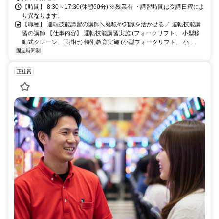
【時間】 8:30～17:30(休憩60分) ※残業有 ・講習時間は受講日程によ
り異なります。
【職種】 運転技能講習の講師＼経験や知識を活かせる／ 運転技能講
習の講師 【仕事内容】 運転技能講習実施 (フォークリフト、 小型移
動式クレーン、玉掛け) 特別教育実施 (小型フォークリフト、 小...
固定時間制
正社員