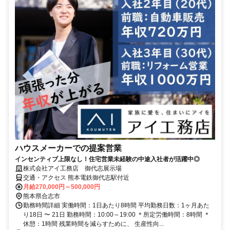
ハウスメーカーでの提案営業
インセンティブ上限なし！住宅営業未経験の中途入社者が活躍中◎
株式会社アイ工務店 御代志展示場
交通・アクセス 熊本電鉄御代志駅付近
月給270,000円～500,000円
熊本県合志市
勤務時間詳細 実働時間：1日あたり8時間 平均勤務日数：1ヶ月あた
り18日 〜 21日 勤務時間：10:00～19:00 ＊所定労働時間：8時間 ＊
休憩：1時間 残業時間を減らすために、 生産性向...