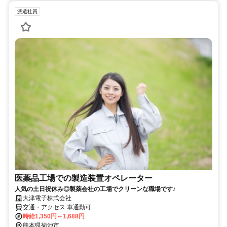
派遣社員
医薬品工場での製造装置オペレーター
人気の土日祝休み◎製薬会社の工場でクリーンな職場です♪
大津電子株式会社
交通・アクセス 車通勤可
時給1,350円～1,688円
熊本県菊池市