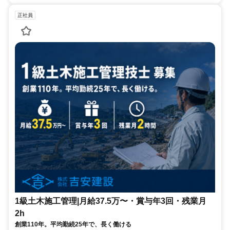
正社員
1級土木施工管理|月給37.5万〜・賞与年3回・残業月
2h
創業110年。平均勤続25年で、長く働ける