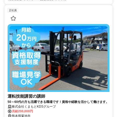
正社員
運転技能講習の講師
50～60代の方も活躍できる職場です！資格や経験を活かして働けます。
株式会社くまもとKDSグループ
月給200,000円
熊本県菊池市