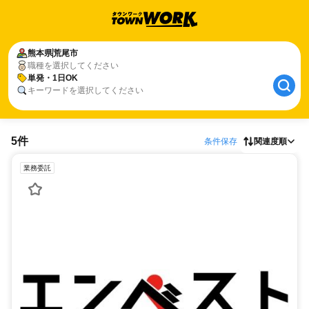
熊本県
荒尾市
職種を選択してください
単発・1日OK
キーワードを選択してください
5件
条件保存
関連度順
業務委託