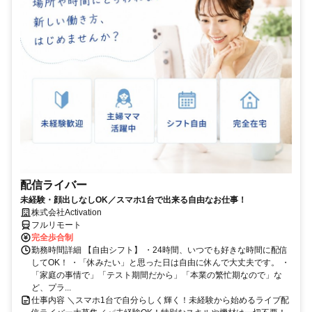
配信ライバー
未経験・顔出しなしOK／スマホ1台で出来る自由なお仕事！
株式会社Activation
フルリモート
完全歩合制
勤務時間詳細 【自由シフト】 ・24時間、いつでも好きな時間に配信
してOK！ ・「休みたい」と思った日は自由に休んで大丈夫です。 ・
「家庭の事情で」「テスト期間だから」「本業の繁忙期なので」な
ど、プラ...
仕事内容 ＼スマホ1台で自分らしく輝く！未経験から始めるライブ配