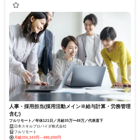
人事・採用担当(採用活動メイン※給与計算・労務管理
含む)
フルリモート／年休121日／月給35万〜49万／代表直下
日本スキルプロバイダ株式会社
フルリモート
月給350,343円～490,000円