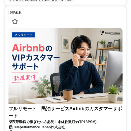
契約社員
フルリモート 民泊サービスAirbnbのカスタマーサポ
ート
深夜帯勤務で稼ぎたい方必見！未経験歓迎✨(TP18PSM)
Teleperformance Japan株式会社