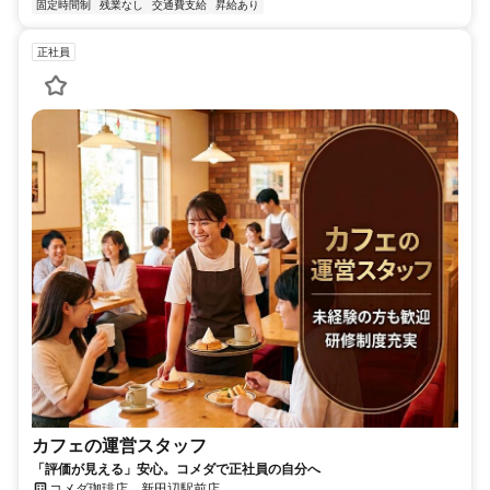
固定時間制
残業なし
交通費支給
昇給あり
正社員
カフェの運営スタッフ
「評価が見える」安心。コメダで正社員の自分へ
コメダ珈琲店 新⽥辺駅前店