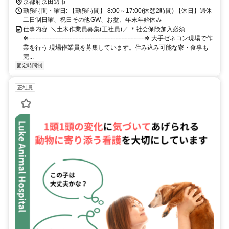
京都府京田辺市
勤務時間・曜日: 【勤務時間】 8:00～17:00(休憩2時間) 【休日】週休
二日制日曜、祝日その他GW、お盆、年末年始休み
仕事内容: ＼土木作業員募集(正社員)／ ＊社会保険加入必須
✼┈┈┈┈┈┈┈┈┈┈┈┈┈┈┈┈┈┈┈✼ 大手ゼネコン現場で作
業を行う 現場作業員を募集しています。住み込み可能な寮・食事も
完...
固定時間制
正社員