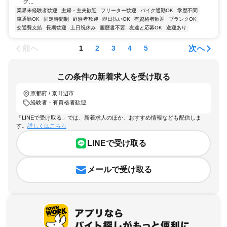
ク...
業界未経験者歓迎
主婦・主夫歓迎
フリーター歓迎
バイク通勤OK
学歴不問
車通勤OK
固定時間制
経験者歓迎
即日払いOK
有資格者歓迎
ブランクOK
交通費支給
長期歓迎
土日祝休み
履歴書不要
友達と応募OK
送迎あり
前へ
次へ
1
2
3
4
5
この条件の新着求人を受け取る
京都府 / 京田辺市
経験者・有資格者歓迎
「LINEで受け取る」では、新着求人のほか、おすすめ情報なども配信しま
す。
詳しくはこちら
LINEで受け取る
メールで受け取る