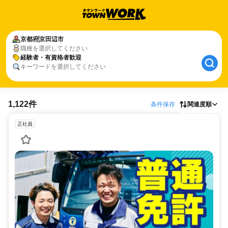
京都府
京田辺市
職種を選択してください
経験者・有資格者歓迎
キーワードを選択してください
1,122件
条件保存
関連度順
正社員