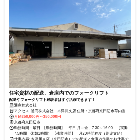
住宅資材の配送、倉庫内でのフォークリフト
配送やフォークリフト経験者はすぐ活躍できます！
通商株式会社
アクセス: 通商株式会社 木津川支店 住所：京都府京田辺市草内当ノ
月給250,000円～350,000円
木1-8 マイカー、バイク通勤可、交通費規定に準じ支給
京都府京田辺市
勤務時間・曜日: 【勤務時間】 平日 月～金、7:30～16:00 （実働
7.5時間 休憩1時間） 【残業時間】 月20時間程度（別途支給）
仕事内容: 木津川支店（京田辺市）での配送／倉庫内作業のお仕事で