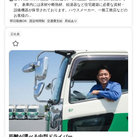
す。 倉庫内には床材や断熱材、給湯器など住宅建築に必要な資材・
設備機器が保管されております。ハウスメーカー、一般工務店などの
お客様の...
即日勤務OK
固定時間制
交通費支給
昇給あり
正社員
距離が選べる中型ドライバー