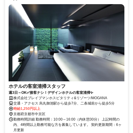
ホテルの客室清掃スタッフ
週3日～OK✅接客ナシ！デザインホテルの客室清掃✨
株式会社ブレイブマンホスピタリティ&リゾーツ/MOGANA
交通・アクセス 烏丸御池駅から徒歩7分、二条城前から徒歩5分
時給1,250円以上
京都府京都市中京区
勤務時間詳細 勤務時間：10:00～16:00（内休憩30分） 上記時間の
内、4時間以上勤務可能な方を募集しています。 契約更新期間：6ヶ
月更新