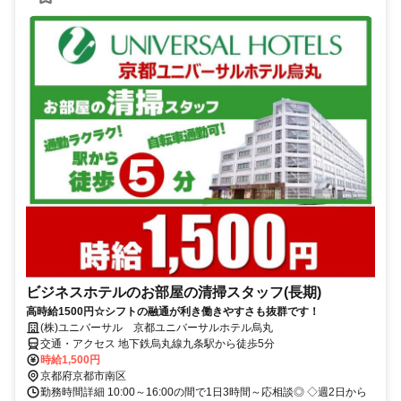
ビジネスホテルのお部屋の清掃スタッフ(長期)
高時給1500円☆シフトの融通が利き働きやすさも抜群です！
(株)ユニバーサル 京都ユニバーサルホテル烏丸
交通・アクセス 地下鉄烏丸線九条駅から徒歩5分
時給1,500円
京都府京都市南区
勤務時間詳細 10:00～16:00の間で1日3時間～応相談◎ ◇週2日から