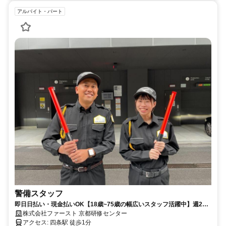
アルバイト・パート
警備スタッフ
即日日払い・現金払いOK【18歳~75歳の幅広いスタッフ活躍中】週2日
以上の勤務OK！入社お祝い金5万円
株式会社ファースト 京都研修センター
アクセス: 四条駅 徒歩1分