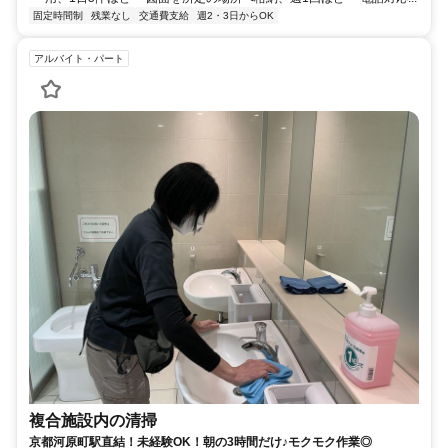
固定時間制
残業なし
交通費支給
週2・3日からOK
アルバイト・パート
複合施設内の清掃
京都河原町駅直結！未経験OK！朝の3時間だけ♪モクモク作業◎