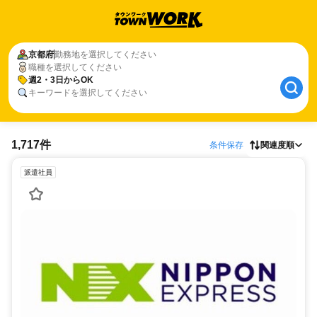
京都府
勤務地を選択してください
職種を選択してください
週2・3日からOK
キーワードを選択してください
1,717件
条件保存
関連度順
派遣社員