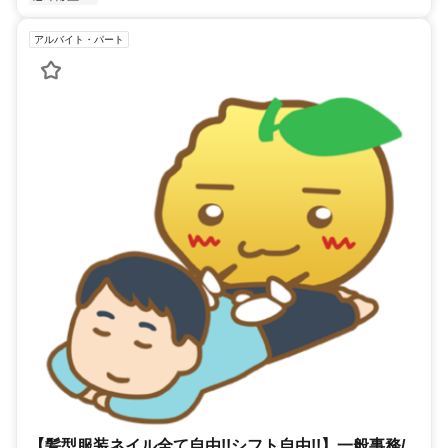
アルバイト・パート
【髪型服装ネイル全て自由!!シフト自由!!】一般事務/