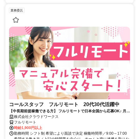
業務委託
コールスタッフ フルリモート 20代30代活躍中
【中長期前提稼働できる方】 フルリモートで日本全国から応募OK♪ 月稼
働80時間で安定収入！
株式会社クラウドワークス
フルリモート
時給1,900円以上
勤務時間 シフト制 希望により面談で決定 稼働時間帯／9:00～17:00
希望する働き方／上記の時間帯を中心に、チームと密に連携を取りな