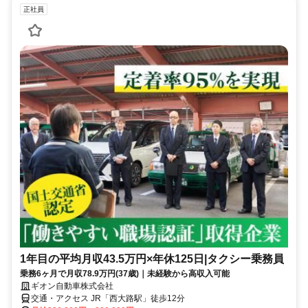
正社員
1年目の平均月収43.5万円×年休125日|タクシー乗務員
乗務6ヶ月で月収78.9万円(37歳)｜未経験から高収入可能
ギオン自動車株式会社
交通・アクセス JR「西大路駅」徒歩12分