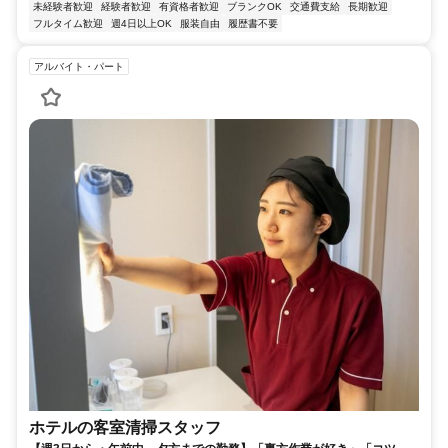
未経験者歓迎
経験者歓迎
有資格者歓迎
ブランクOK
交通費支給
長期歓迎
フルタイム歓迎
週4日以上OK
服装自由
履歴書不要
アルバイト・パート
ホテルの客室清掃スタッフ