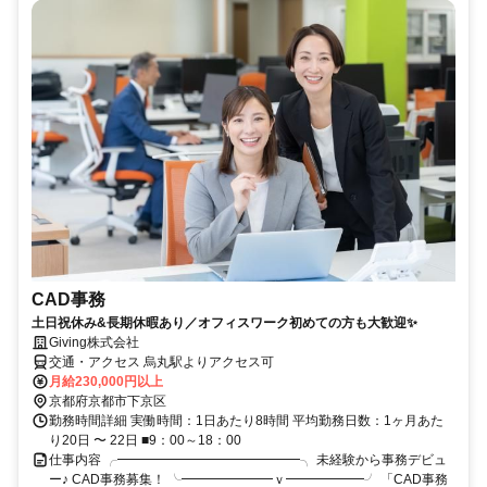
CAD事務
土日祝休み&長期休暇あり／オフィスワーク初めての方も大歓迎✨
Giving株式会社
交通・アクセス 烏丸駅よりアクセス可
月給230,000円以上
京都府京都市下京区
勤務時間詳細 実働時間：1日あたり8時間 平均勤務日数：1ヶ月あた
り20日 〜 22日 ■9：00～18：00
仕事内容 ╭━━━━━━━━━━━━━━╮ 未経験から事務デビュ
ー♪ CAD事務募集！ ╰━━━━━━━ｖ━━━━━━╯ 「CAD事務