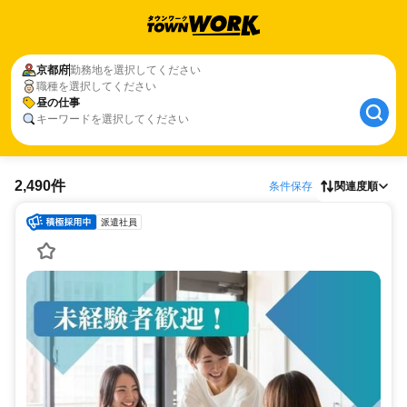
京都府
勤務地を選択してください
職種を選択してください
昼の仕事
キーワードを選択してください
2,490件
条件保存
関連度順
派遣社員