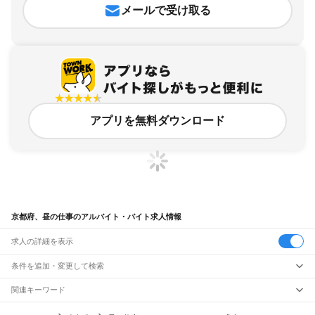
メールで受け取る
アプリを無料ダウンロード
京都府、昼の仕事のアルバイト・バイト求人情報
求人の詳細を表示
条件を追加・変更して検索
市区町村を追加・変更
関連キーワード
京都府 昼勤務
京都府 昼からの仕事
京都府 昼 勤務
京都府 夕方の仕事
京都府
駅を追加・変更