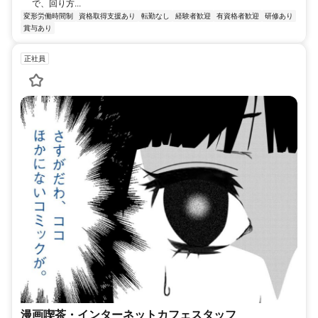
で、回り方...
変形労働時間制
資格取得支援あり
転勤なし
経験者歓迎
有資格者歓迎
研修あり
賞与あり
正社員
漫画喫茶・インターネットカフェスタッフ