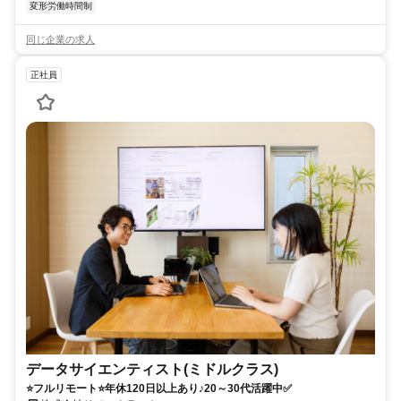
変形労働時間制
同じ企業の求人
正社員
データサイエンティスト(ミドルクラス)
⭐フルリモート⭐年休120日以上あり♪20～30代活躍中✅