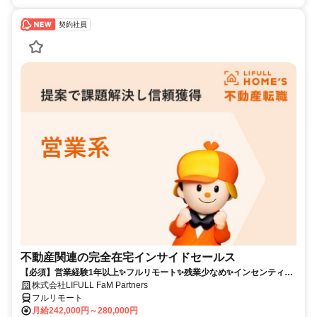
契約社員
不動産関連の完全在宅インサイドセールス
【必須】営業経験1年以上✨フルリモート✨残業少なめ✨インセンティブ
有
株式会社LIFULL FaM Partners
フルリモート
月給242,000円～280,000円