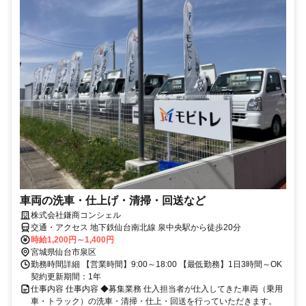
車両の洗車・仕上げ・清掃・回送など
株式会社鎌商コンシェル
交通・アクセス 地下鉄仙台南北線 泉中央駅から徒歩20分
時給1,200円～1,400円
宮城県仙台市泉区
勤務時間詳細 【営業時間】9:00～18:00 【最低勤務】1日3時間～OK
契約更新期間：1年
仕事内容 仕事内容 ◆募集業務 仕入担当者が仕入してきた車両（乗用
車・トラック）の洗車・清掃・仕上・回送を行っていただきます。