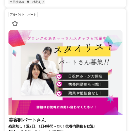
土日祝休み
寮・社宅あり
アルバイト・パート
美容師パートさん
残業無し！週2日、1日4時間～OK！扶養内勤務も歓迎♪