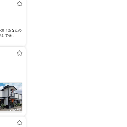
募集！あなたの
て採...