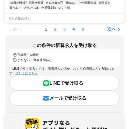
未経験者歓迎
経験者歓迎
有資格者歓迎
研修あり
社会保険完備
制服貸与
賞与あり
ブランクOK
交通費支給
シフト制
同じ企業の求人
前へ
次へ
1
2
3
4
5
この条件の新着求人を受け取る
宮城県 / 大崎市
まかない・食事補助あり
「LINEで受け取る」では、新着求人のほか、おすすめ情報なども配信しま
す。
詳しくはこちら
LINEで受け取る
メールで受け取る