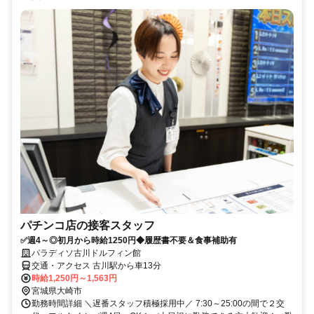
パチンコ店の接客スタッフ
✅週4～◎初月から時給1250円◆履歴書不要＆食事補助有
パラディソ古川ドルフィン館
交通・アクセス 古川駅から車13分
時給1,250円～1,563円
宮城県大崎市
勤務時間詳細 ＼遅番スタッフ積極採用中／ 7:30～25:00の間で２交