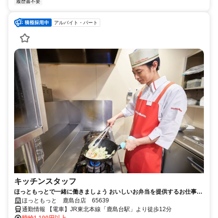
履歴書不要
アルバイト・パート
キッチンスタッフ
ほっともっとで一緒に働きましょう おいしいお弁当を提供するお仕事で
す
ほっともっと 鹿島台店 65639
通勤情報 【電車】JR東北本線「鹿島台駅」より徒歩12分
時給1,100円以上