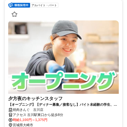
アルバイト・パート
夕方夜のキッチンスタッフ
【オープニング】【ディナー募集／接客なし】バイト未経験の学生、稼
ぎたいフリーターも大歓迎！
焼肉きんぐ 古川店
アクセス 古川駅東口から徒歩8分
時給1,100円～1,375円
宮城県大崎市