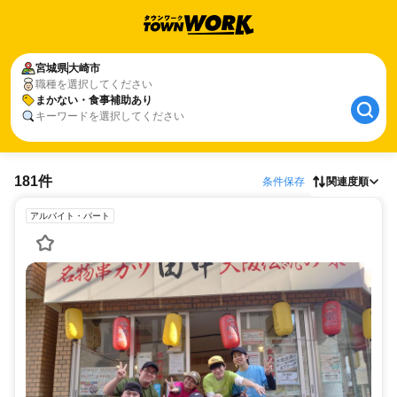
宮城県
大崎市
職種を選択してください
まかない・食事補助あり
キーワードを選択してください
181件
条件保存
関連度順
アルバイト・パート