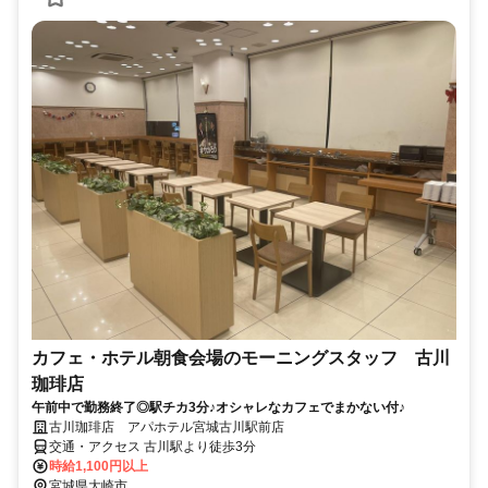
カフェ・ホテル朝食会場のモーニングスタッフ 古川
珈琲店
午前中で勤務終了◎駅チカ3分♪オシャレなカフェでまかない付♪
古川珈琲店 アパホテル宮城古川駅前店
交通・アクセス 古川駅より徒歩3分
時給1,100円以上
宮城県大崎市