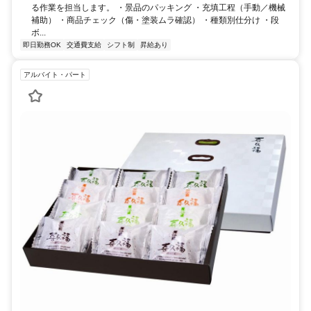
る作業を担当します。 ・景品のパッキング ・充填工程（手動／機械
補助） ・商品チェック（傷・塗装ムラ確認） ・種類別仕分け ・段
ボ...
即日勤務OK
交通費支給
シフト制
昇給あり
アルバイト・パート