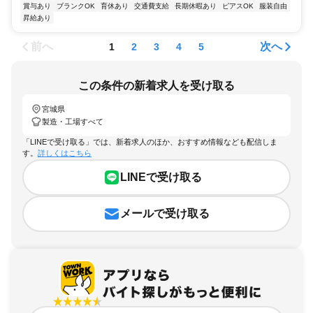
賞与あり
ブランクOK
育休あり
交通費支給
長期休暇あり
ピアスOK
服装自由
昇給あり
前へ
次へ
1
2
3
4
5
この条件の新着求人を受け取る
宮城県
製造・工場すべて
「LINEで受け取る」では、新着求人のほか、おすすめ情報なども配信しま
す。
詳しくはこちら
LINEで受け取る
メールで受け取る