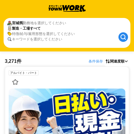
宮城県
勤務地を選択してください
製造・工場すべて
特徴/給与/雇用形態を選択してください
キーワードを選択してください
3,271件
条件保存
関連度順
アルバイト・パート