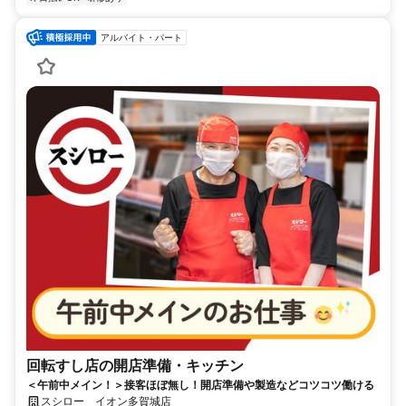
アルバイト・パート
回転すし店の開店準備・キッチン
＜午前中メイン！＞接客ほぼ無し！開店準備や製造などコツコツ働ける
スシロー イオン多賀城店