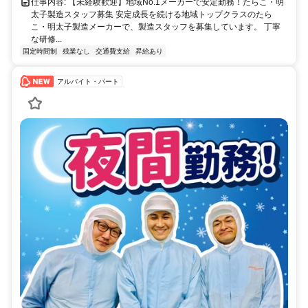
仕事内容: 【未経験歓迎】地域No.1メーカーで安定勤務！たらこ・明
太子製造スタッフ募集 安定成長を続ける地域トップクラスのたら
こ・明太子製造メーカーで、製造スタッフを募集しています。 丁寧
な研修...
固定時間制
残業なし
交通費支給
昇給あり
アルバイト・パート