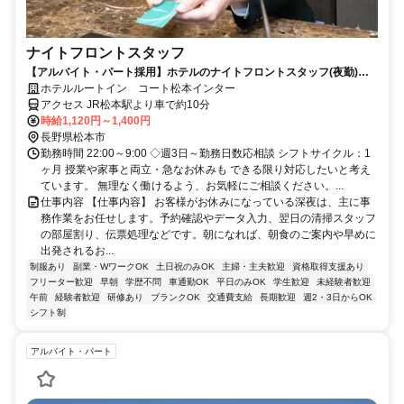
ナイトフロントスタッフ
【アルバイト・パート採用】ホテルのナイトフロントスタッフ(夜勤)／
未経験歓迎！接客スキルも身につく
ホテルルートイン コート松本インター
アクセス JR松本駅より車で約10分
時給1,120円～1,400円
長野県松本市
勤務時間 22:00～9:00 ◇週3日～勤務日数応相談 シフトサイクル：1
ヶ月 授業や家事と両立・急なお休みも できる限り対応したいと考え
ています。 無理なく働けるよう、お気軽にご相談ください。...
仕事内容 【仕事内容】 お客様がお休みになっている深夜は、主に事
務作業をお任せします。予約確認やデータ入力、翌日の清掃スタッフ
の部屋割り、伝票処理などです。朝になれば、朝食のご案内や早めに
出発されるお...
制服あり
副業・WワークOK
土日祝のみOK
主婦・主夫歓迎
資格取得支援あり
フリーター歓迎
早朝
学歴不問
車通勤OK
平日のみOK
学生歓迎
未経験者歓迎
午前
経験者歓迎
研修あり
ブランクOK
交通費支給
長期歓迎
週2・3日からOK
シフト制
アルバイト・パート