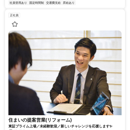
社員登用あり
固定時間制
交通費支給
昇給あり
正社員
住まいの提案営業(リフォーム)
東証プライム上場／未経験歓迎／新しいチャレンジを応援します✨