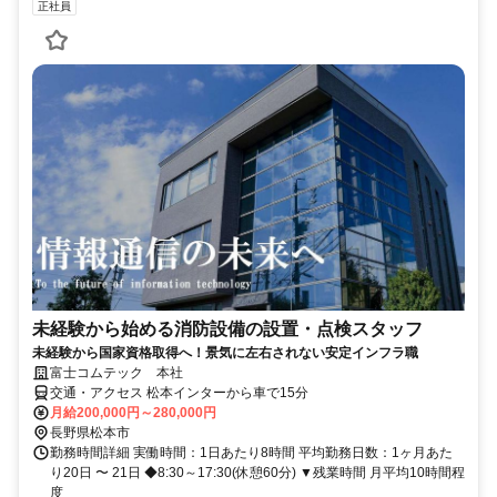
正社員
未経験から始める消防設備の設置・点検スタッフ
未経験から国家資格取得へ！景気に左右されない安定インフラ職
富士コムテック 本社
交通・アクセス 松本インターから車で15分
月給200,000円～280,000円
長野県松本市
勤務時間詳細 実働時間：1日あたり8時間 平均勤務日数：1ヶ月あた
り20日 〜 21日 ◆8:30～17:30(休憩60分) ▼残業時間 月平均10時間程
度