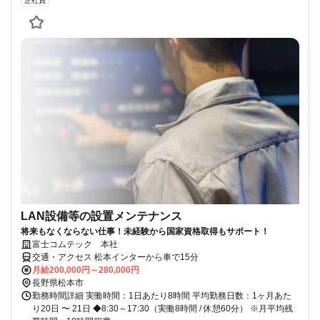
正社員
LAN設備等の設置メンテナンス
将来もなくならない仕事！未経験から国家資格取得もサポート！
富士コムテック 本社
交通・アクセス 松本インターから車で15分
月給200,000円～280,000円
長野県松本市
勤務時間詳細 実働時間：1日あたり8時間 平均勤務日数：1ヶ月あた
り20日 〜 21日 ◆8:30～17:30（実働8時間 / 休憩60分） ※月平均残