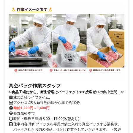
真空パック作業スタッフ
✨食品工場だから、衛生管理はパーフェクト✨✨接客ゼロの集中空間！✨
株式会社ライフタイム.
アクセス JR大糸線島内駅から車で約10分
時給1,220円～1,400円
長野県松本市
時間・勤務日詳細 8:00～17:00(休憩あり)
仕事内容 牛肉ブロックを専用の袋に入れて真空パックする業務や、
パックされたお肉の検品、仕分け作業をしていただきます。 ・製造