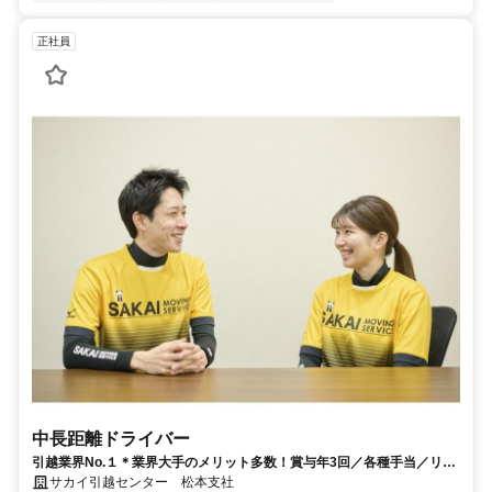
正社員
中長距離ドライバー
引越業界No.１＊業界大手のメリット多数！賞与年3回／各種手当／リフ
レッシュ休暇
サカイ引越センター 松本支社