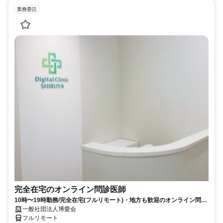
業務委託
完全在宅のオンライン問診医師
10時〜19時勤務/完全在宅(フルリモート)・地方も歓迎のオンライン問診
業務
一般社団法人博愛会
フルリモート