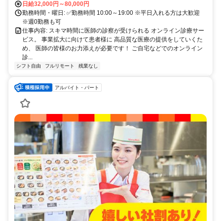
日給32,000円～80,000円
勤務時間・曜日: ✅勤務時間 10:00～19:00 ※平日入れる方は大歓迎
※週0勤務も可
仕事内容: スキマ時間に医師の診察が受けられる オンライン診療サー
ビス。 事業拡大に向けて患者様に 高品質な医療の提供をしていくた
め、 医師の皆様のお力添えが必要です！ ご自宅などでのオンライン
診...
シフト自由
フルリモート
残業なし
アルバイト・パート