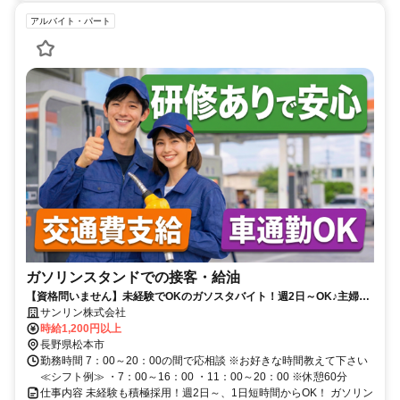
アルバイト・パート
ガソリンスタンドでの接客・給油
【資格問いません】未経験でOKのガソスタバイト！週2日～OK♪主婦・
フリーター・Wワーク大歓迎♪
サンリン株式会社
時給1,200円以上
長野県松本市
勤務時間 7：00～20：00の間で応相談 ※お好きな時間教えて下さい
≪シフト例≫ ・7：00～16：00 ・11：00～20：00 ※休憩60分
仕事内容 未経験も積極採用！週2日～、1日短時間からOK！ ガソリン