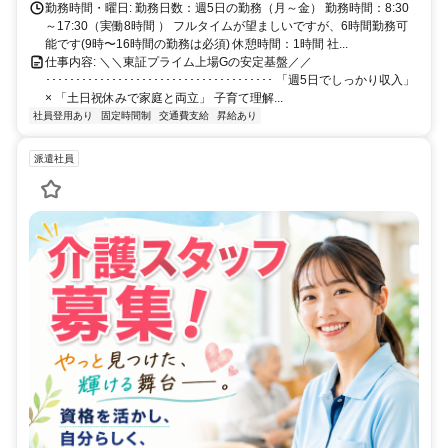
勤務時間・曜日: 勤務日数：週5日の勤務（月～金） 勤務時間：8:30
～17:30（実働8時間 ） フルタイムが望ましいですが、6時間勤務可
能です(9時〜16時間の勤務は必須) 休憩時間：1時間 社...
仕事内容: ＼＼東証プライム上場Gの安定基盤／／
･･････････････････････････････････････ 「週5日でしっかり収入」
× 「土日祝休みで家庭と両立」 子育て理解...
社員登用あり
固定時間制
交通費支給
昇給あり
派遣社員