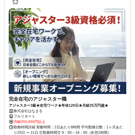
完全在宅のアジャスター職
アジャスター3級★在宅ワーク★年休120日★月給35万円超★
株式会社はなまる
フルリモート
月給355,000円以上
勤務時間詳細 実働時間：1日あたり8時間 平均勤務日数：1ヶ月あた
り20日 〜 21日 ⏰勤務時間⏰ 9：00～18：00（休憩1時間）