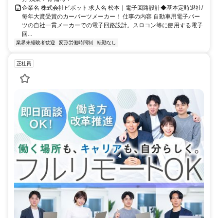
企業名 株式会社ピボット 求人名 松本｜電子回路設計◆基本定時退社/
毎年大賞受賞のカーパーツメーカー！ 仕事の内容 自動車用電子パー
ツの自社一貫メーカーでの電子回路設計。スロコン等に使用する電子
回...
業界未経験者歓迎
変形労働時間制
転勤なし
正社員