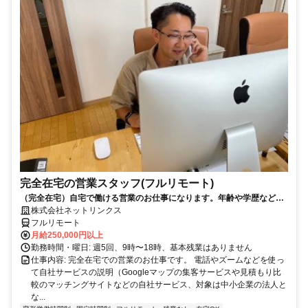
完全在宅の営業スタッフ(フルリモート)
（完全在宅）自宅で働ける営業のお仕事になります。年齢や学歴など問
いません。
株式会社ネットリンクス
フルリモート
月給250,000円以上
勤務時間・曜日: 週5回、9時〜18時、基本残業はありません
仕事内容: 完全在宅での営業のお仕事です。 電話やズームなどを使っ
て自社サービスの説明（Googleマップの集客サービスや見積もり比
較のマッチングサイトなどの自社サービス、対象は中小企業の法人と
な...