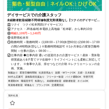
デイサービスでの介護スタッフ
未経験者歓迎/経験不問/研修制度充実/夜勤なし【ツクイのデイサービス/
介護スタッフ求人】
ツクイ ツクイ松本岡田(デイサービス)
アクセス ・JR各線/松本電鉄上高地線「松本駅」から車約10分
時給1,109円～1,140円
長野県松本市
勤務時間 ＜勤務時間＞ (1)08:00～17:00(休憩60分) (2)08:00～17:00
の間の4時間(休憩なし) ※勤務時間相談可 ※1か月単位の変形労働時
間制 ＜仕事の流れ＞ 08:00～...
仕事内容 ◆仕事内容 通いの送迎付きの介護サービス！産休・育休取
得実績あり&子育てママ在籍中！ライフイベントにも柔軟に対応して
います。 ※食事や入浴、排せつなどの介助 ※レクリエーションの企
画、実施...
制服あり
変形労働時間制
社員登用あり
副業・WワークOK
主婦・主夫歓迎
60代も応募可
資格取得支援あり
フリーター歓迎
バイク通勤OK
学歴不問
車通勤OK
職場見学可
転勤なし
未経験者歓迎
経験者歓迎
ネイルOK
有資格者歓迎
研修あり
ブランクOK
交通費支給
契約社員