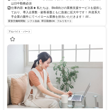
は日中勤務必須
仕事内容: ★急募★ 私たちは、BtoB向けの業務支援サービスを提供し
ており、導入企業数・顧客基盤ともに急速に拡大中です！ 外資系大
手企業の案件にてペイロール業務を担当いただきます！ ////...
変形労働時間制
シフト自由
即日勤務OK
フルリモート
アルバイト・パート