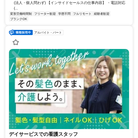
(法人・個人問わず) 【インサイドセールスの仕事内容】 ・電話対応
(...
変形労働時間制
フリーター歓迎
学歴不問
フルリモート
経験者歓迎
ブランクOK
アルバイト・パート
デイサービスでの看護スタッフ