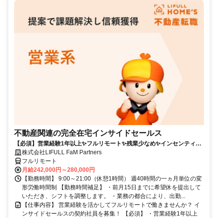
不動産関連の完全在宅インサイドセールス
【必須】営業経験1年以上✨フルリモート✨残業少なめ✨インセンティブ
有
株式会社LIFULL FaM Partners
フルリモート
月給242,000円～280,000円
【勤務時間】 9:00～21:00（休憩1時間） 週40時間の一ヵ月単位の変
形労働時間制 【勤務時間補足】 ・前月15日までに希望休を提出して
いただき、シフトを調整します。 ・業務の都合により、出勤...
【仕事内容】 営業経験を活かしてフルリモートで働きませんか？ イ
ンサイドセールスの契約社員を募集！ 【必須】 ・営業経験1年以上