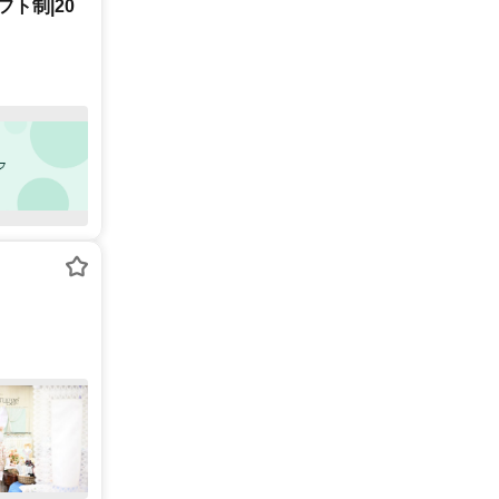
ト制|20