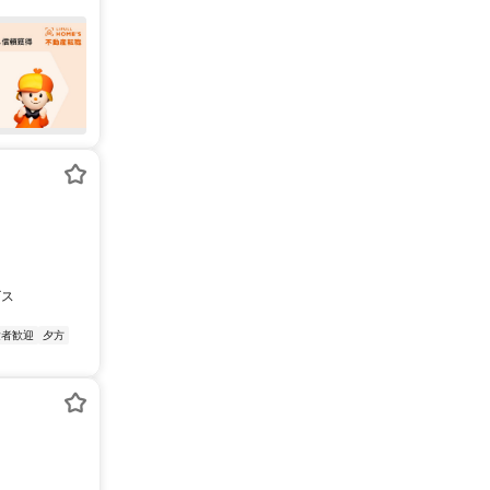
ビス
験者歓迎
夕方