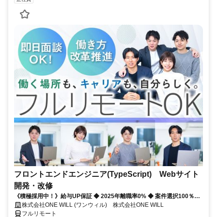
フロントエンドエンジニア(TypeScript) Webサイト
開発・改修
《積極採用中！》給与UP保証 ◆ 2025年離職率0% ◆ 案件選択100％！
◆ 平均残業7時間！
株式会社ONE WILL (ワンウィル) 株式会社ONE WILL
フルリモート