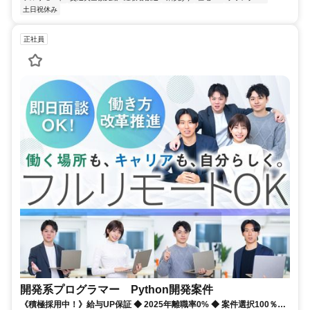
土日祝休み
正社員
開発系プログラマー Python開発案件
《積極採用中！》給与UP保証 ◆ 2025年離職率0% ◆ 案件選択100％！