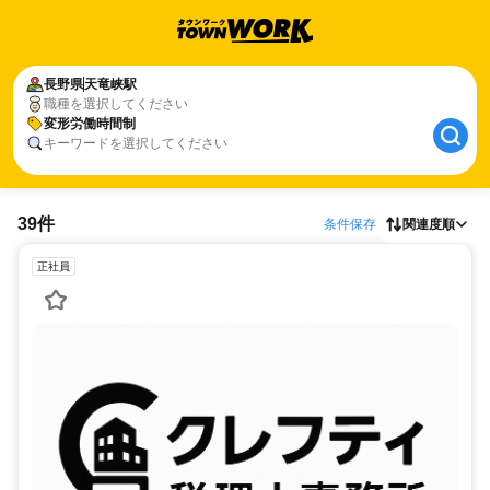
長野県
天竜峡駅
職種を選択してください
変形労働時間制
キーワードを選択してください
39件
条件保存
関連度順
正社員