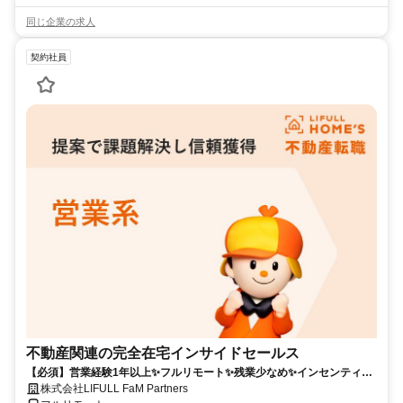
同じ企業の求人
契約社員
不動産関連の完全在宅インサイドセールス
【必須】営業経験1年以上✨フルリモート✨残業少なめ✨インセンティブ
有
株式会社LIFULL FaM Partners