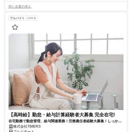
同じ企業の求人
アルバイト・パート
【高時給】勤怠・給与計算経験者大募集 完全在宅!
在宅勤務で勤怠管理、給与関連業務！労務責任者経験大募集！しっかり
稼ぎたい方、注目！
株式会社TIMERS
フルリモート