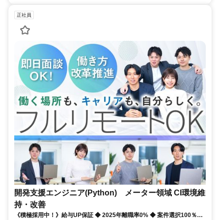
正社員
開発支援エンジニア(Python) メーター領域 CI環境維
持・改善
《積極採用中！》給与UP保証 ◆ 2025年離職率0% ◆ 案件選択100％！