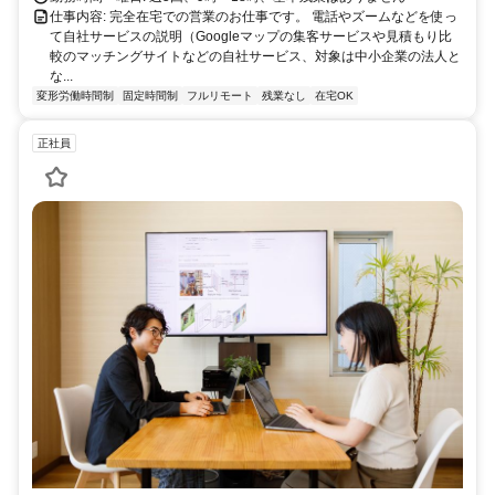
仕事内容: 完全在宅での営業のお仕事です。 電話やズームなどを使っ
て自社サービスの説明（Googleマップの集客サービスや見積もり比
較のマッチングサイトなどの自社サービス、対象は中小企業の法人と
な...
変形労働時間制
固定時間制
フルリモート
残業なし
在宅OK
正社員