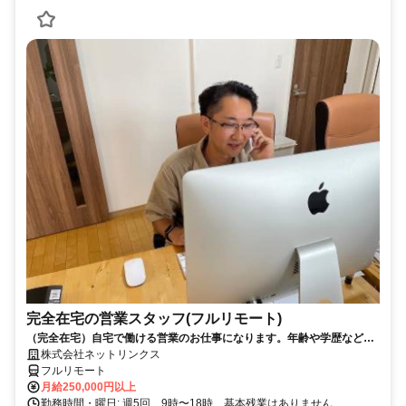
完全在宅の営業スタッフ(フルリモート)
（完全在宅）自宅で働ける営業のお仕事になります。年齢や学歴など問
いません。
株式会社ネットリンクス
フルリモート
月給250,000円以上
勤務時間・曜日: 週5回、9時〜18時、基本残業はありません