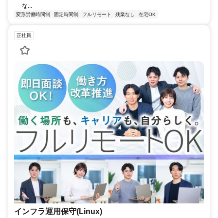
な...
変形労働時間制
固定時間制
フルリモート
残業なし
在宅OK
正社員
インフラ運用保守(Linux)