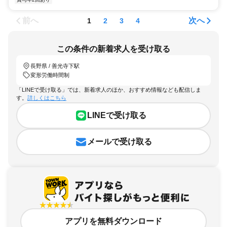
前へ
次へ
1
2
3
4
この条件の新着求人を受け取る
長野県 / 善光寺下駅
変形労働時間制
「LINEで受け取る」では、新着求人のほか、おすすめ情報なども配信しま
す。
詳しくはこちら
LINEで受け取る
メールで受け取る
アプリを無料ダウンロード