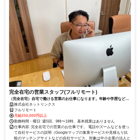
完全在宅の営業スタッフ(フルリモート)
（完全在宅）自宅で働ける営業のお仕事になります。年齢や学歴など問
いません。
株式会社ネットリンクス
フルリモート
月給250,000円以上
勤務時間・曜日: 週5回、9時〜18時、基本残業はありません
仕事内容: 完全在宅での営業のお仕事です。 電話やズームなどを使っ
て自社サービスの説明（Googleマップの集客サービスや見積もり比
較のマッチングサイトなどの自社サービス、対象は中小企業の法人と