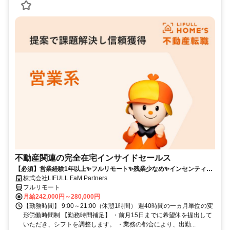
不動産関連の完全在宅インサイドセールス
【必須】営業経験1年以上✨フルリモート✨残業少なめ✨インセンティブ
有
株式会社LIFULL FaM Partners
フルリモート
月給242,000円～280,000円
【勤務時間】 9:00～21:00（休憩1時間） 週40時間の一ヵ月単位の変
形労働時間制 【勤務時間補足】 ・前月15日までに希望休を提出して
いただき、シフトを調整します。 ・業務の都合により、出勤...