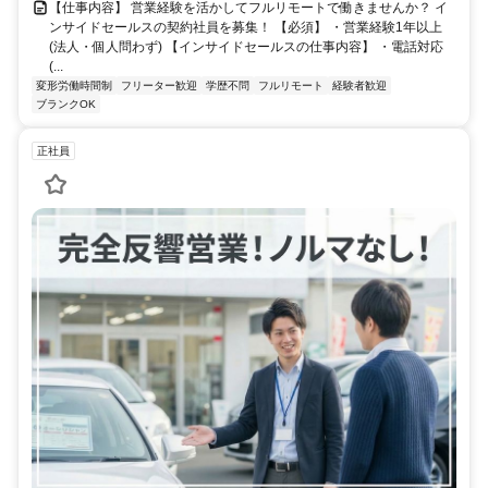
【仕事内容】 営業経験を活かしてフルリモートで働きませんか？ イ
ンサイドセールスの契約社員を募集！ 【必須】 ・営業経験1年以上
(法人・個人問わず) 【インサイドセールスの仕事内容】 ・電話対応
(...
変形労働時間制
フリーター歓迎
学歴不問
フルリモート
経験者歓迎
ブランクOK
正社員