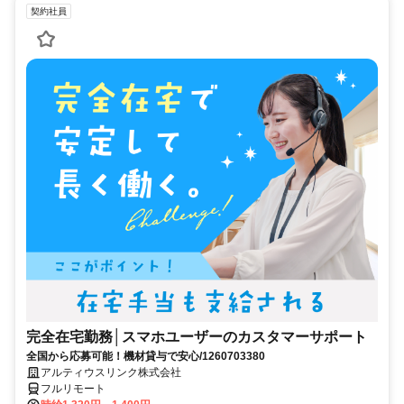
契約社員
完全在宅勤務│スマホユーザーのカスタマーサポート
全国から応募可能！機材貸与で安心/1260703380
アルティウスリンク株式会社
フルリモート