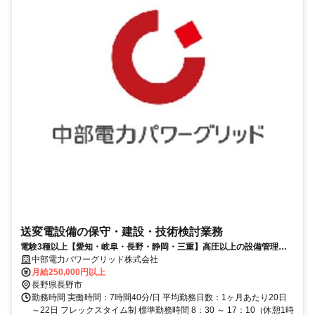
送変電設備の保守・建設・技術検討業務
電験3種以上【愛知・岐阜・長野・静岡・三重】高圧以上の設備管理経
験者電力会社での送電設備保守！
中部電力パワーグリッド株式会社
月給250,000円以上
長野県長野市
勤務時間 実働時間：7時間40分/日 平均勤務日数：1ヶ月あたり20日
～22日 フレックスタイム制 標準勤務時間 8：30 ～ 17：10（休憩1時