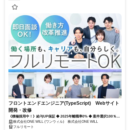
フロントエンドエンジニア(TypeScript) Webサイト
開発・改修
《積極採用中！》給与UP保証 ◆ 2025年離職率0% ◆ 案件選択100％！
◆ 平均残業7時間！
株式会社ONE WILL (ワンウィル) 株式会社ONE WILL
フルリモート