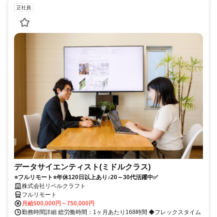
正社員
データサイエンティスト(ミドルクラス)
⭐フルリモート⭐年休120日以上あり♪20～30代活躍中✅
株式会社リベルクラフト
フルリモート
月給500,000円～750,000円
勤務時間詳細 総労働時間：1ヶ月あたり168時間 ◆フレックスタイム