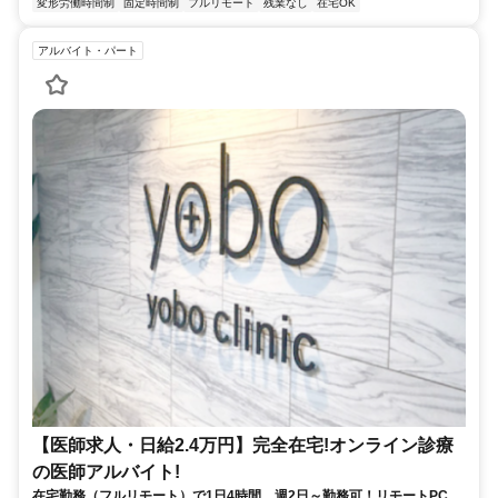
変形労働時間制
固定時間制
フルリモート
残業なし
在宅OK
アルバイト・パート
【医師求人・日給2.4万円】完全在宅!オンライン診療
の医師アルバイト!
在宅勤務（フルリモート）で1日4時間、週2日～勤務可！リモートPC・