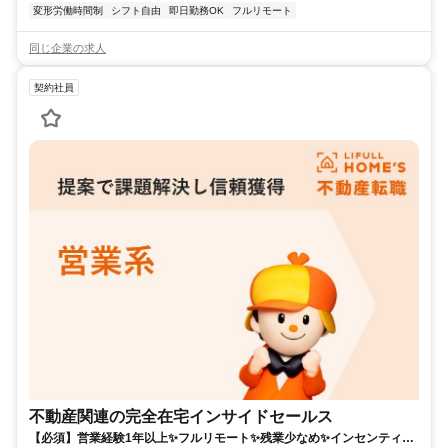
変形労働時間制
シフト自由
即日勤務OK
フルリモート
同じ企業の求人
契約社員
不動産関連の完全在宅インサイドセールス
【必須】営業経験1年以上✨フルリモート✨残業少なめ✨インセンティブ