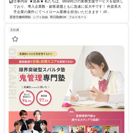
仕事内容: ★急募★ 私たちは、BtoB向けの業務支援サービスを提供し
ており、導入企業数・顧客基盤ともに急速に拡大中です！ 外資系大
手企業の案件にてペイロール業務を担当いただきます！ ////...
変形労働時間制
シフト自由
即日勤務OK
フルリモート
正社員