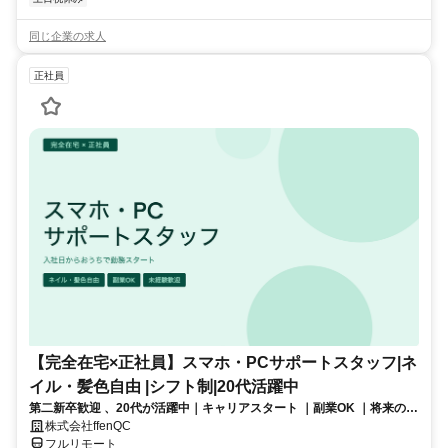
同じ企業の求人
正社員
【完全在宅×正社員】スマホ・PCサポートスタッフ|ネ
イル・髪色自由 |シフト制|20代活躍中
第二新卒歓迎 、20代が活躍中｜キャリアスタート ｜副業OK ｜将来のキ
ャリアパスあり（長期キャリアを推奨しています）
株式会社ffenQC
フルリモート