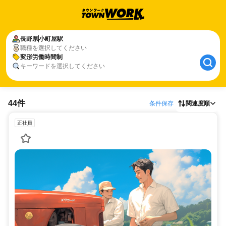
長野県
小町屋駅
職種を選択してください
変形労働時間制
キーワードを選択してください
44件
条件保存
関連度順
正社員