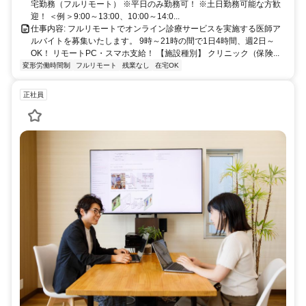
宅勤務（フルリモート） ※平日のみ勤務可！ ※土日勤務可能な方歓
迎！ ＜例＞9:00～13:00、10:00～14:0...
仕事内容: フルリモートでオンライン診療サービスを実施する医師ア
ルバイトを募集いたします。 9時～21時の間で1日4時間、週2日～
OK！ リモートPC・スマホ支給！ 【施設種別】 クリニック（保険...
変形労働時間制
フルリモート
残業なし
在宅OK
正社員