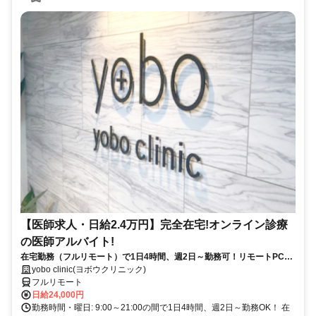
【医師求人・日給2.4万円】完全在宅!オンライン診療
の医師アルバイト!
在宅勤務（フルリモート）で1日4時間、週2日～勤務可！リモートPC・
スマホ支給！
yobo clinic(ヨボウクリニック)
フルリモート
日給24,000円
勤務時間・曜日: 9:00～21:00の間で1日4時間、週2日～勤務OK！ 在