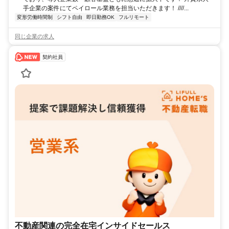
手企業の案件にてペイロール業務を担当いただきます！ ////...
変形労働時間制
シフト自由
即日勤務OK
フルリモート
同じ企業の求人
契約社員
不動産関連の完全在宅インサイドセールス