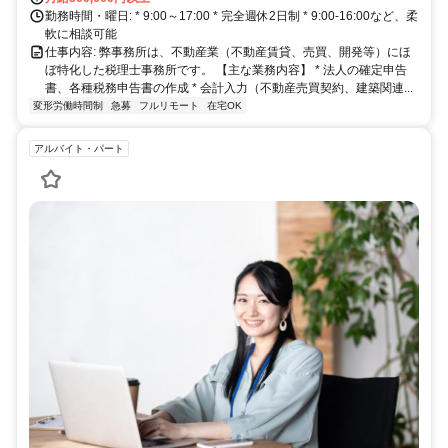
勤務時間・曜日: * 9:00～17:00 * 完全週休2日制 * 9:00-16:00など、柔
軟に相談可能
仕事内容: 弊事務所は、不動産業（不動産賃貸、売買、開発等）にほ
ぼ特化した税理士事務所です。 【主な業務内容】 * 法人の確定申告
書、各種税務申告書の作成 * 会計入力（不動産売買契約、建築関連...
変形労働時間制
急募
フルリモート
在宅OK
アルバイト・パート