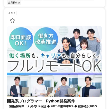
土日祝休み
正社員
開発系プログラマー Python開発案件
《積極採用中！》給与UP保証 ◆ 2025年離職率0% ◆ 案件選択100％！