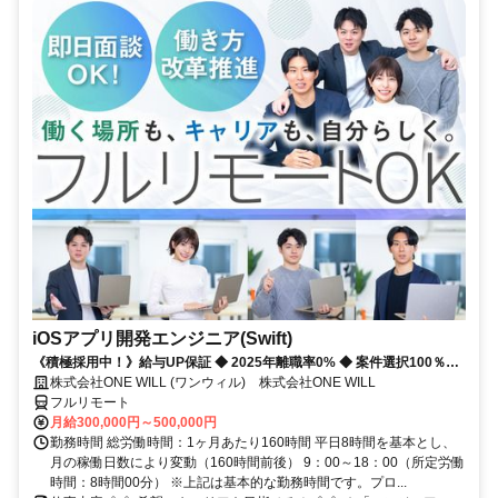
iOSアプリ開発エンジニア(Swift)
《積極採用中！》給与UP保証 ◆ 2025年離職率0% ◆ 案件選択100％！
◆ 平均残業7時間！
株式会社ONE WILL (ワンウィル) 株式会社ONE WILL
フルリモート
月給300,000円～500,000円
勤務時間 総労働時間：1ヶ月あたり160時間 平日8時間を基本とし、
月の稼働日数により変動（160時間前後） 9：00～18：00（所定労働
時間：8時間00分） ※上記は基本的な勤務時間です。プロ...