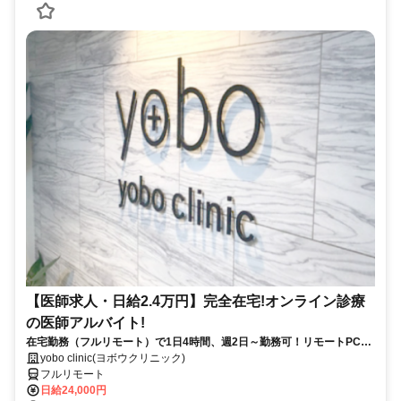
【医師求人・日給2.4万円】完全在宅!オンライン診療
の医師アルバイト!
在宅勤務（フルリモート）で1日4時間、週2日～勤務可！リモートPC・
スマホ支給！
yobo clinic(ヨボウクリニック)
フルリモート
日給24,000円