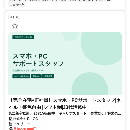
土日祝休み
正社員
【完全在宅×正社員】スマホ・PCサポートスタッフ|ネ
イル・髪色自由 |シフト制|20代活躍中
第二新卒歓迎 、20代が活躍中｜キャリアスタート ｜副業OK ｜将来のキ
ャリアパスあり（長期キャリアを推奨しています）
株式会社ffenQC
フルリモート
月給220,000円