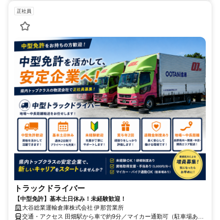
正社員
トラックドライバー
【中型免許】基本土日休み！未経験歓迎！
大谷総業運輸倉庫株式会社 伊那営業所
交通・アクセス 田畑駅から車で約9分／マイカー通勤可（駐車場あ