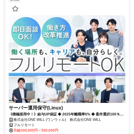
サーバー運用保守(Linux)
《積極採用中！》給与UP保証 ◆ 2025年離職率0% ◆ 案件選択100％！
◆ 平均残業7時間！
株式会社ONE WILL (ワンウィル) 株式会社ONE WILL
フルリモート
月給300,000円～500,000円