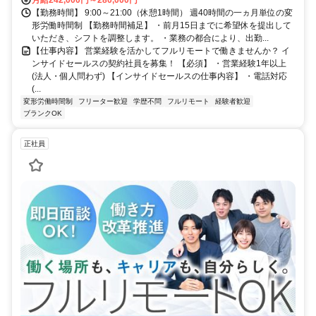
【勤務時間】 9:00～21:00（休憩1時間） 週40時間の一ヵ月単位の変
形労働時間制 【勤務時間補足】 ・前月15日までに希望休を提出して
いただき、シフトを調整します。 ・業務の都合により、出勤...
【仕事内容】 営業経験を活かしてフルリモートで働きませんか？ イ
ンサイドセールスの契約社員を募集！ 【必須】 ・営業経験1年以上
(法人・個人問わず) 【インサイドセールスの仕事内容】 ・電話対応
(...
変形労働時間制
フリーター歓迎
学歴不問
フルリモート
経験者歓迎
ブランクOK
正社員